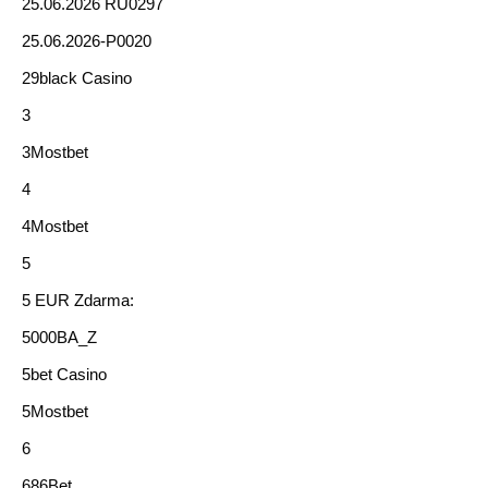
25.06.2026 RU0297
25.06.2026-P0020
29black Casino
3
3Mostbet
4
4Mostbet
5
5 EUR Zdarma:
5000BA_Z
5bet Casino
5Mostbet
6
686Bet