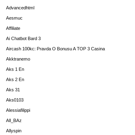
Advancedhtml
Aesmuc
Affiliate
Ai Chatbot Bard 3
Aircash 100kc: Pravda O Bonusu A TOP 3 Casina
Akktranemo
Aks 1 En
Aks 2 En
Aks 31
Aks0103
Alessiafilippi
All_BAz
Allyspin