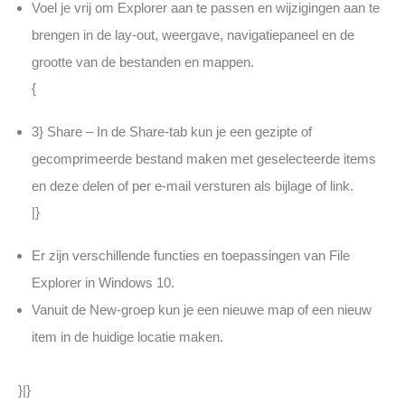
Voel je vrij om Explorer aan te passen en wijzigingen aan te
brengen in de lay-out, weergave, navigatiepaneel en de
grootte van de bestanden en mappen.
{
3} Share – In de Share-tab kun je een gezipte of
gecomprimeerde bestand maken met geselecteerde items
en deze delen of per e-mail versturen als bijlage of link.
|}
Er zijn verschillende functies en toepassingen van File
Explorer in Windows 10.
Vanuit de New-groep kun je een nieuwe map of een nieuw
item in de huidige locatie maken.
}|}