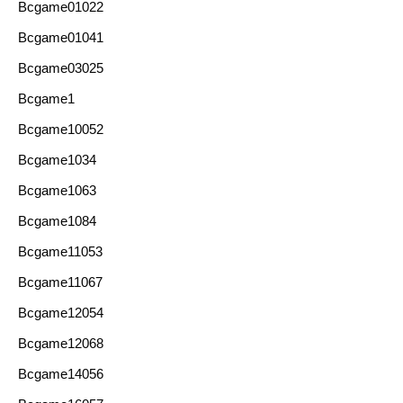
Bcgame01022
Bcgame01041
Bcgame03025
Bcgame1
Bcgame10052
Bcgame1034
Bcgame1063
Bcgame1084
Bcgame11053
Bcgame11067
Bcgame12054
Bcgame12068
Bcgame14056