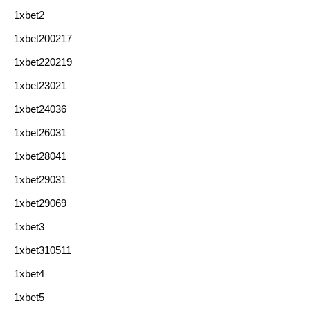
1xbet2
1xbet200217
1xbet220219
1xbet23021
1xbet24036
1xbet26031
1xbet28041
1xbet29031
1xbet29069
1xbet3
1xbet310511
1xbet4
1xbet5