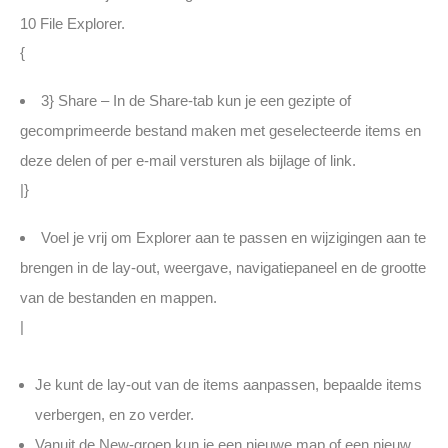
10 File Explorer.
{
3} Share – In de Share-tab kun je een gezipte of
gecomprimeerde bestand maken met geselecteerde items en
deze delen of per e-mail versturen als bijlage of link.
|}
Voel je vrij om Explorer aan te passen en wijzigingen aan te
brengen in de lay-out, weergave, navigatiepaneel en de grootte
van de bestanden en mappen.
|
Je kunt de lay-out van de items aanpassen, bepaalde items
verbergen, en zo verder.
Vanuit de New-groep kun je een nieuwe map of een nieuw