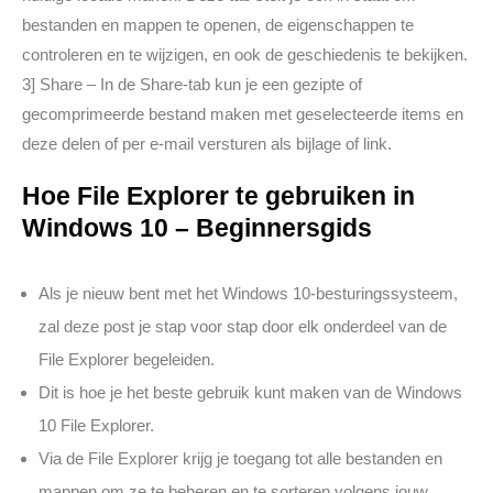
bestanden en mappen te openen, de eigenschappen te
controleren en te wijzigen, en ook de geschiedenis te bekijken.
3] Share – In de Share-tab kun je een gezipte of
gecomprimeerde bestand maken met geselecteerde items en
deze delen of per e-mail versturen als bijlage of link.
Hoe File Explorer te gebruiken in
Windows 10 – Beginnersgids
Als je nieuw bent met het Windows 10-besturingssysteem,
zal deze post je stap voor stap door elk onderdeel van de
File Explorer begeleiden.
Dit is hoe je het beste gebruik kunt maken van de Windows
10 File Explorer.
Via de File Explorer krijg je toegang tot alle bestanden en
mappen om ze te beheren en te sorteren volgens jouw