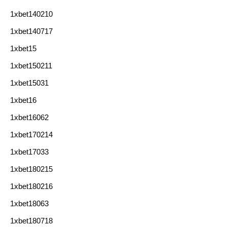
1xbet140210
1xbet140717
1xbet15
1xbet150211
1xbet15031
1xbet16
1xbet16062
1xbet170214
1xbet17033
1xbet180215
1xbet180216
1xbet18063
1xbet180718