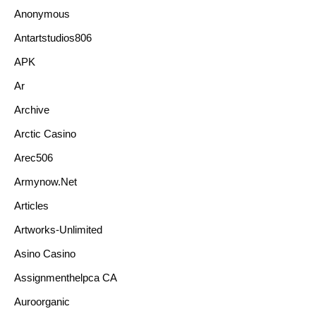
Anonymous
Antartstudios806
APK
Ar
Archive
Arctic Casino
Arec506
Armynow.net
Articles
Artworks-Unlimited
Asino Casino
Assignmenthelpca CA
Auroorganic