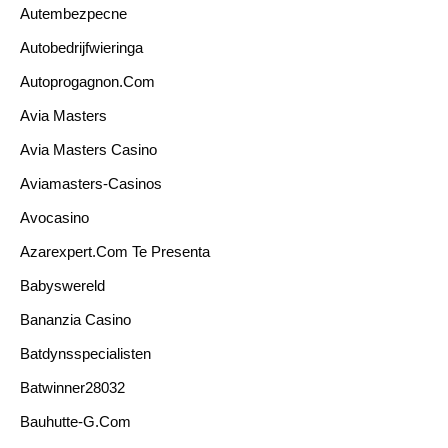
Autembezpecne
Autobedrijfwieringa
Autoprogagnon.com
Avia Masters
Avia Masters Casino
Aviamasters-Casinos
Avocasino
Azarexpert.com Te Presenta
Babyswereld
Bananzia Casino
Batdynsspecialisten
Batwinner28032
Bauhutte-G.com