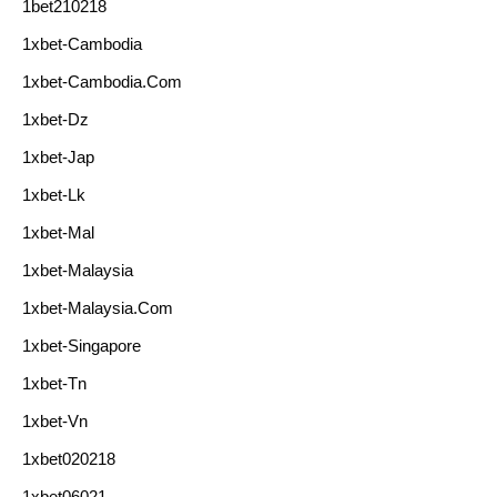
1bet210218
1xbet-Cambodia
1xbet-Cambodia.com
1xbet-Dz
1xbet-Jap
1xbet-Lk
1xbet-Mal
1xbet-Malaysia
1xbet-Malaysia.com
1xbet-Singapore
1xbet-Tn
1xbet-Vn
1xbet020218
1xbet06021