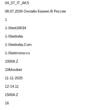
04_07_IT_AKS
08.07.2026 Онлайн Казино В России
1
1-Xbeti18034
1-Xbetindia
1-Xbetindia.com
1-Xbetmorocco
1000A Z
10Mostbet
11-11-2025
12-14.11
1500A Z
16