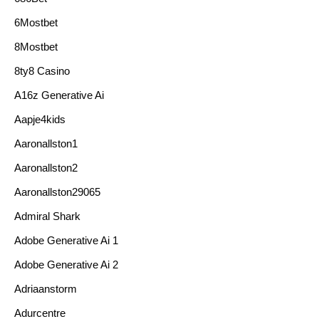
6Mostbet
8Mostbet
8ty8 Casino
A16z Generative Ai
Aapje4kids
Aaronallston1
Aaronallston2
Aaronallston29065
Admiral Shark
Adobe Generative Ai 1
Adobe Generative Ai 2
Adriaanstorm
Adurcentre