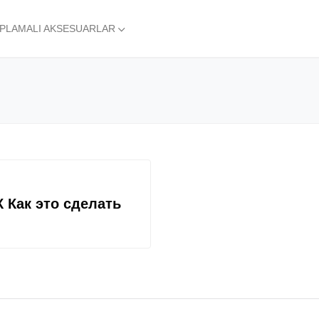
APLAMALI AKSESUARLAR
 Как это сделать