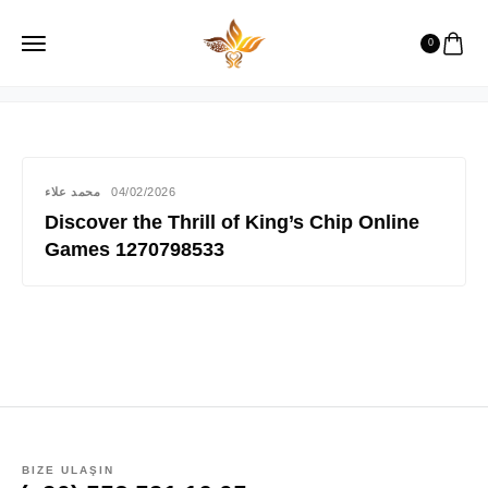
notongamstop3
0
محمد علاء
04/02/2026
Discover the Thrill of King’s Chip Online
Games 1270798533
BIZE ULAŞIN