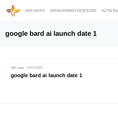
ANA SAYFA
ÜRÜNLERIMIZI KEŞFEDIN!
ALTIN K
google bard ai launch date 1
محمد علاء
14/01/2026
google bard ai launch date 1