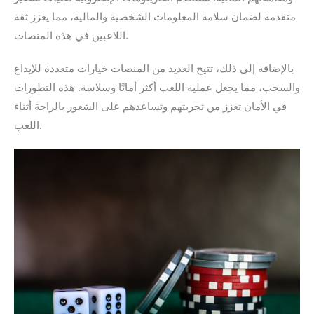
متقدمة لضمان سلامة المعلومات الشخصية والمالية، مما يعزز ثقة
اللاعبين في هذه المنصات.
بالإضافة إلى ذلك، تتيح العديد من المنصات خيارات متعددة للإيداع
والسحب، مما يجعل عملية اللعب أكثر أمانًا وسلاسة. هذه التطورات
في الأمان تعزز من تجربتهم وتساعدهم على الشعور بالراحة أثناء
اللعب.