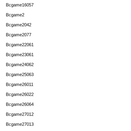
Bcgame16057
Bcgame2
Bcgame2042
Bcgame2077
Bcgame22061
Bcgame23061
Bcgame24062
Bcgame25063
Bcgame26011
Bcgame26022
Bcgame26064
Bcgame27012
Bcgame27013