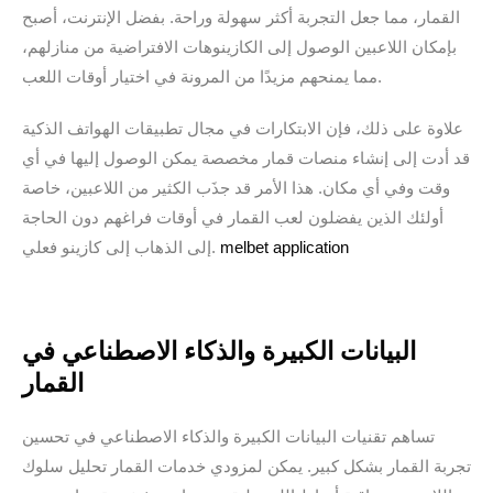
القمار، مما جعل التجربة أكثر سهولة وراحة. بفضل الإنترنت، أصبح
بإمكان اللاعبين الوصول إلى الكازينوهات الافتراضية من منازلهم،
مما يمنحهم مزيدًا من المرونة في اختيار أوقات اللعب.
علاوة على ذلك، فإن الابتكارات في مجال تطبيقات الهواتف الذكية
قد أدت إلى إنشاء منصات قمار مخصصة يمكن الوصول إليها في أي
وقت وفي أي مكان. هذا الأمر قد جذَب الكثير من اللاعبين، خاصة
أولئك الذين يفضلون لعب القمار في أوقات فراغهم دون الحاجة
إلى الذهاب إلى كازينو فعلي.
melbet application
البيانات الكبيرة والذكاء الاصطناعي في
القمار
تساهم تقنيات البيانات الكبيرة والذكاء الاصطناعي في تحسين
تجربة القمار بشكل كبير. يمكن لمزودي خدمات القمار تحليل سلوك