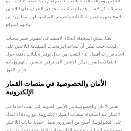
اللاعبين ومراقبة أنماط اللعب لتقديم تجارب شخصية تتناسب مع
تفضيلات كل لاعب. هذه التقنيات تساعد في التعرف على اللاعبين
المخلصين وتقديم المكافآت والعروض المناسبة لهم، مما يزيد من
ولائهم للموقع.
أيضًا، يمكن استخدام الذكاء الاصطناعي لتطوير استراتيجيات
اللعب، حيث يمكن أن تساعد البرمجيات المتقدمة اللاعبين على
اتخاذ قرارات أفضل أثناء اللعب. من خلال توفير تحليلات دقيقة حول
احتمالات الفوز، يمكن للاعبين المحترفين تحسين أدائهم وزيادة
فرص الفوز.
الأمان والخصوصية في منصات القمار
الإلكترونية
تعتبر الأمان والخصوصية من الأمور الحيوية التي يجب أخذها في
الاعتبار عند استخدام منصات القمار الإلكترونية. مع زيادة الاعتماد
على التكنولوجيا، أصبح من الضروري ضمان حماية بيانات اللاعبين
ومعاملاتهم المالية. تستخدم الكازينوهات الإلكترونية تقنيات تشفير