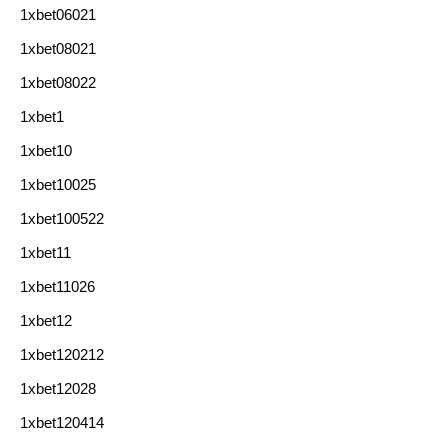
1xbet06021
1xbet08021
1xbet08022
1xbet1
1xbet10
1xbet10025
1xbet100522
1xbet11
1xbet11026
1xbet12
1xbet120212
1xbet12028
1xbet120414