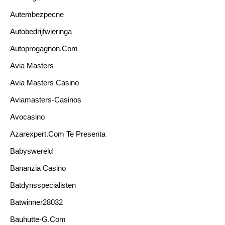
Autembezpecne
Autobedrijfwieringa
Autoprogagnon.com
Avia Masters
Avia Masters Casino
Aviamasters-Casinos
Avocasino
Azarexpert.com Te Presenta
Babyswereld
Bananzia Casino
Batdynsspecialisten
Batwinner28032
Bauhutte-G.com