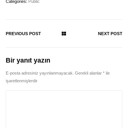
Categories:
Public
PREVIOUS POST
NEXT POST
Bir yanıt yazın
E-posta adresiniz yayınlanmayacak.
Gerekli alanlar
*
ile
işaretlenmişlerdir