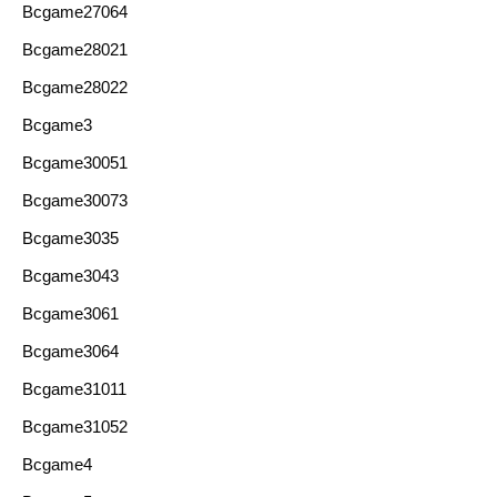
Bcgame27064
Bcgame28021
Bcgame28022
Bcgame3
Bcgame30051
Bcgame30073
Bcgame3035
Bcgame3043
Bcgame3061
Bcgame3064
Bcgame31011
Bcgame31052
Bcgame4