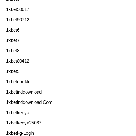
1xbet50617
1xbet50712
1xbet6
1xbet7
1xbet8
1xbet80412
1xbet9
1xbetcm.net
1xbetinddownload
1xbetinddownload.com
1xbetkenya
1xbetkenya25067
1xbetkg-Login