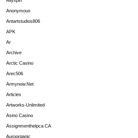
Allyspin
Anonymous
Antartstudios806
APK
Ar
Archive
Arctic Casino
Arec506
Armynow.net
Articles
Artworks-Unlimited
Asino Casino
Assignmenthelpca CA
Auroorganic