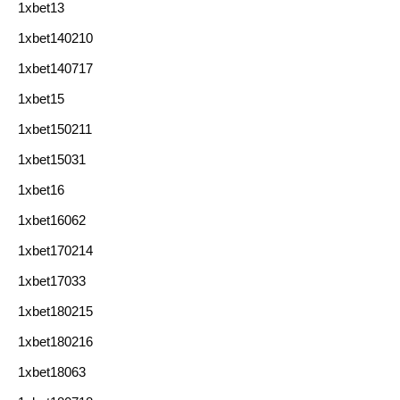
1xbet13
1xbet140210
1xbet140717
1xbet15
1xbet150211
1xbet15031
1xbet16
1xbet16062
1xbet170214
1xbet17033
1xbet180215
1xbet180216
1xbet18063