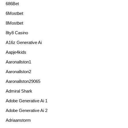
686Bet
6Mostbet
8Mostbet
8ty8 Casino
A16z Generative Ai
Aapje4kids
Aaronallston1
Aaronallston2
Aaronallston29065
Admiral Shark
Adobe Generative Ai 1
Adobe Generative Ai 2
Adriaanstorm