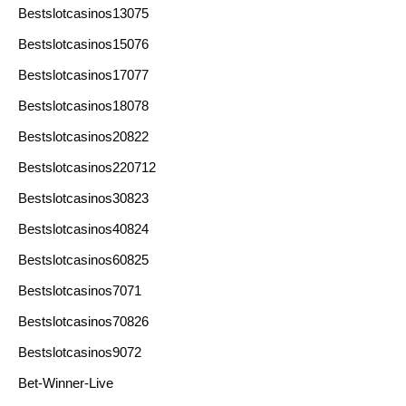
Bestslotcasinos13075
Bestslotcasinos15076
Bestslotcasinos17077
Bestslotcasinos18078
Bestslotcasinos20822
Bestslotcasinos220712
Bestslotcasinos30823
Bestslotcasinos40824
Bestslotcasinos60825
Bestslotcasinos7071
Bestslotcasinos70826
Bestslotcasinos9072
Bet-Winner-Live