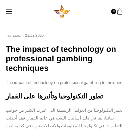
0
محمد علاء
22/12/2025
The impact of technology on
professional gambling
techniques
The impact of technology on professional gambling techniques
تطور التكنولوجيا وتأثيرها على القمار
تعتبر التكنولوجيا من العوامل الرئيسية التي غيرت الكثير من جوانب
حياتنا، بما في ذلك أساليب اللعب في عالم القمار. فقد أحدثت
التطورات في تكنولوجيا المعلومات والاتصالات ثورة في كيفية لعب