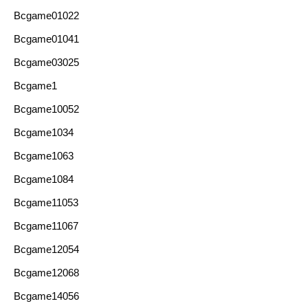
Bcgame01022
Bcgame01041
Bcgame03025
Bcgame1
Bcgame10052
Bcgame1034
Bcgame1063
Bcgame1084
Bcgame11053
Bcgame11067
Bcgame12054
Bcgame12068
Bcgame14056