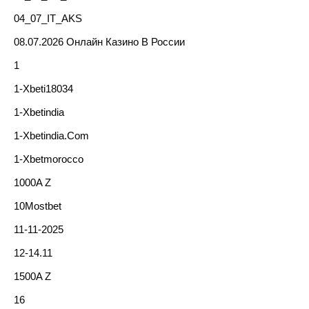
04_07_IT_AKS
08.07.2026 Онлайн Казино В России
1
1-Xbeti18034
1-Xbetindia
1-Xbetindia.com
1-Xbetmorocco
1000A Z
10Mostbet
11-11-2025
12-14.11
1500A Z
16