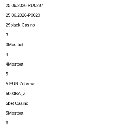
25.06.2026 RU0297
25.06.2026-P0020
29black Casino
3
3Mostbet
4
4Mostbet
5
5 EUR Zdarma:
5000BA_Z
5bet Casino
5Mostbet
6