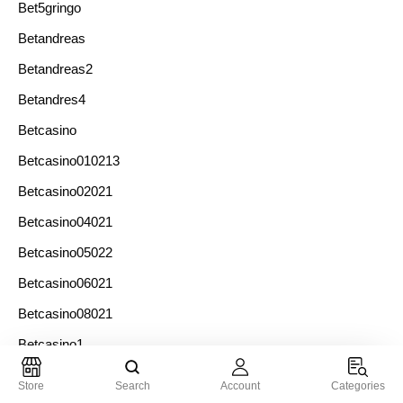
Bet5gringo
Betandreas
Betandreas2
Betandres4
Betcasino
Betcasino010213
Betcasino02021
Betcasino04021
Betcasino05022
Betcasino06021
Betcasino08021
Betcasino1
Betcasino1062
Store
Search
Account
Categories