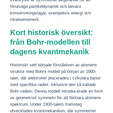
förutsäga partikeldynamik och bevara
konserveringslagar, exempelvis energi och
rörelsemoment.
Kort historisk översikt:
från Bohr-modellen till
dagens kvantmekanik
Historiskt sett började förståelsen av atomens
struktur med Bohrs modell på början av 1900-
talet, där elektroner placerades i cirkulära banor
med specifika radier, inklusive den så kallade
Bohr-radien. Denna modell introducerade en form
av geometrisk symmetri för att förklara atomens
spektrum. Under 1900-talets framsteg
utvecklades kvantmekaniken, där symmetrier