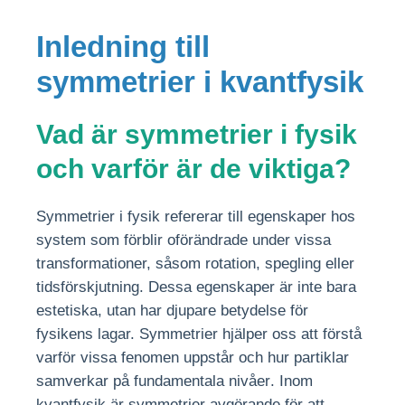
Inledning till
symmetrier i kvantfysik
Vad är symmetrier i fysik
och varför är de viktiga?
Symmetrier i fysik refererar till egenskaper hos
system som förblir oförändrade under vissa
transformationer, såsom rotation, spegling eller
tidsförskjutning. Dessa egenskaper är inte bara
estetiska, utan har djupare betydelse för
fysikens lagar.
Symmetrier hjälper oss att förstå
varför vissa fenomen uppstår och hur partiklar
samverkar på fundamentala nivåer
. Inom
kvantfysik är symmetrier avgörande för att