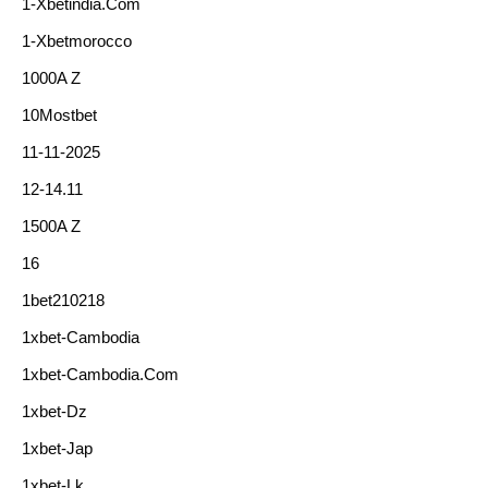
1-Xbetindia.com
1-Xbetmorocco
1000A Z
10Mostbet
11-11-2025
12-14.11
1500A Z
16
1bet210218
1xbet-Cambodia
1xbet-Cambodia.com
1xbet-Dz
1xbet-Jap
1xbet-Lk