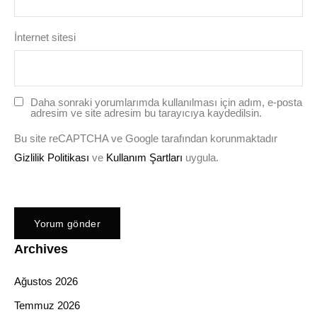
İnternet sitesi
Daha sonraki yorumlarımda kullanılması için adım, e-posta
adresim ve site adresim bu tarayıcıya kaydedilsin.
Bu site reCAPTCHA ve Google tarafından korunmaktadır
Gizlilik Politikası
ve
Kullanım Şartları
uygula.
Archives
Ağustos 2026
Temmuz 2026