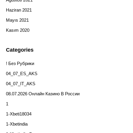
Haziran 2021
Mayıs 2021
Kasım 2020
Categories
! Без Рубрики
04_07_ES_AKS
04_07_IT_AKS
08.07.2026 Онлайн Казино В России
1
1-Xbeti18034
1-Xbetindia