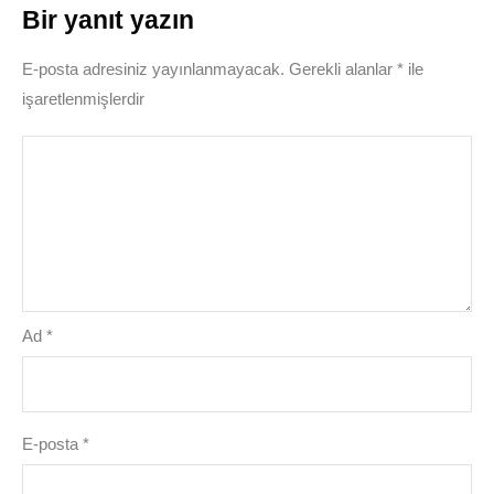
Bir yanıt yazın
E-posta adresiniz yayınlanmayacak.
Gerekli alanlar
*
ile
işaretlenmişlerdir
Ad
*
E-posta
*