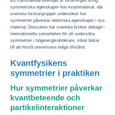
Ett framstående exempel är forskningen kring
symmetriska egenskaper hos kvantmaterial, där
svenska forskargrupper undersöker hur
symmetrier påverkar elektriska egenskaper i nya
material. Dessutom har svenska fysiker deltagit i
internationella samarbeten för att undersöka
symmetrier i högenergikolliderare, vilket bidrar
till att förstå universums tidiga tillstånd.
Kvantfysikens
symmetrier i praktiken
Hur symmetrier påverkar
kvantbeteende och
partikelinteraktioner