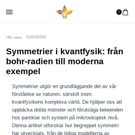
0
محمد علاء
31/03/2025
Symmetrier i kvantfysik: från
bohr-radien till moderna
exempel
Symmetrier utgör en grundläggande del av vår
förståelse av naturen, särskilt inom
kvantfysikens komplexa värld. De hjälper oss att
upptäcka dolda mönster och förutsäga beteenden
hos partiklar och system på mikroskopisk nivå.
Denna artikel utforskar hur begreppet symmetri
har utvecklats, från de tidiga modellerna av