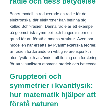
radie och dess betydelse
Bohrs modell introducerade en radie för de
elektronskal där elektroner kan befinna sig,
kallad Bohr-radien. Denna radie är ett exempel
på geometrisk symmetri och fungerar som en
grund för att förstå atomens struktur. Även om
modellen har ersatts av kvantmekaniska teorier,
är radien fortfarande en viktig referenspunkt i
atomfysik och används i utbildning och forskning
för att visualisera atomens storlek och beteende.
Gruppteori och
symmetrier i kvantfysik:
hur matematik hjälper att
förstå naturen