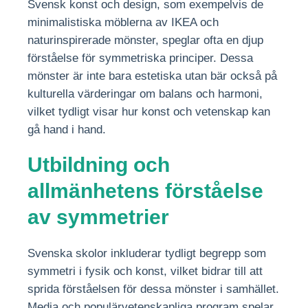
Svensk konst och design, som exempelvis de
minimalistiska möblerna av IKEA och
naturinspirerade mönster, speglar ofta en djup
förståelse för symmetriska principer. Dessa
mönster är inte bara estetiska utan bär också på
kulturella värderingar om balans och harmoni,
vilket tydligt visar hur konst och vetenskap kan
gå hand i hand.
Utbildning och
allmänhetens förståelse
av symmetrier
Svenska skolor inkluderar tydligt begrepp som
symmetri i fysik och konst, vilket bidrar till att
sprida förståelsen för dessa mönster i samhället.
Media och populärvetenskapliga program spelar