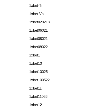
1xbet-Tn
1xbet-Vn
1xbet020218
1xbet06021
1xbet08021
1xbet08022
1xbet1
1xbet10
1xbet10025
1xbet100522
1xbet11
1xbet11026
1xbet12