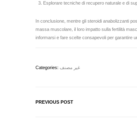
Esplorare tecniche di recupero naturale e di sup
In conclusione, mentre gli steroidi anabolizzanti pos
massa muscolare, il loro impatto sulla fertilità mas
informarsi e fare scelte consapevoli per garantire un
Categories:
غير مصنف
PREVIOUS POST