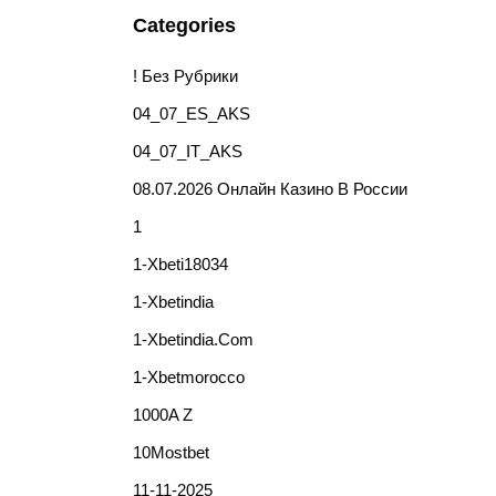
Categories
! Без Рубрики
04_07_ES_AKS
04_07_IT_AKS
08.07.2026 Онлайн Казино В России
1
1-Xbeti18034
1-Xbetindia
1-Xbetindia.com
1-Xbetmorocco
1000A Z
10Mostbet
11-11-2025