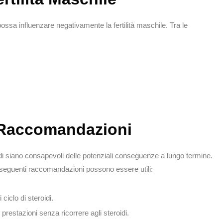
ossa influenzare negativamente la fertilità maschile. Tra le
e Raccomandazioni
di siano consapevoli delle potenziali conseguenze a lungo termine.
le seguenti raccomandazioni possono essere utili:
ciclo di steroidi.
 prestazioni senza ricorrere agli steroidi.