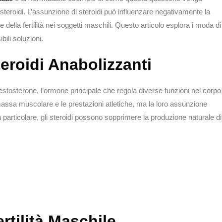
 steroidi. L’assunzione di steroidi può influenzare negativamente la
della fertilità nei soggetti maschili. Questo articolo esplora i moda di
ibili soluzioni.
eroidi Anabolizzanti
l testosterone, l’ormone principale che regola diverse funzioni nel corpo
ssa muscolare e le prestazioni atletiche, ma la loro assunzione
 particolare, gli steroidi possono sopprimere la produzione naturale di
tilità Maschile