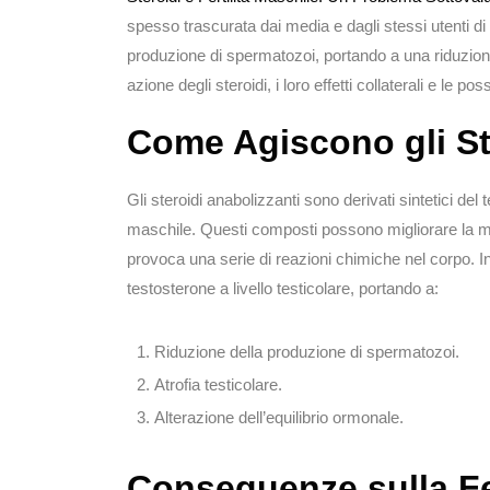
spesso trascurata dai media e dagli stessi utenti di
produzione di spermatozoi, portando a una riduzione 
azione degli steroidi, i loro effetti collaterali e le poss
Come Agiscono gli St
Gli steroidi anabolizzanti sono derivati sintetici de
maschile. Questi composti possono migliorare la ma
provoca una serie di reazioni chimiche nel corpo. In
testosterone a livello testicolare, portando a:
Riduzione della produzione di spermatozoi.
Atrofia testicolare.
Alterazione dell’equilibrio ormonale.
Conseguenze sulla Fer