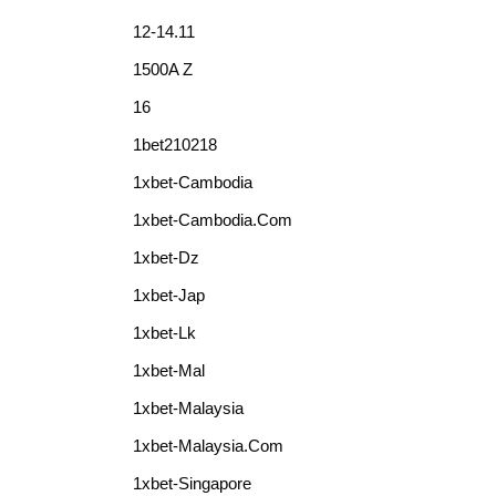
12-14.11
1500A Z
16
1bet210218
1xbet-Cambodia
1xbet-Cambodia.com
1xbet-Dz
1xbet-Jap
1xbet-Lk
1xbet-Mal
1xbet-Malaysia
1xbet-Malaysia.com
1xbet-Singapore