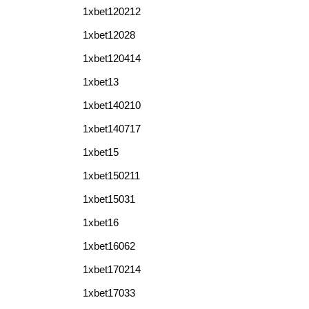
1xbet120212
1xbet12028
1xbet120414
1xbet13
1xbet140210
1xbet140717
1xbet15
1xbet150211
1xbet15031
1xbet16
1xbet16062
1xbet170214
1xbet17033