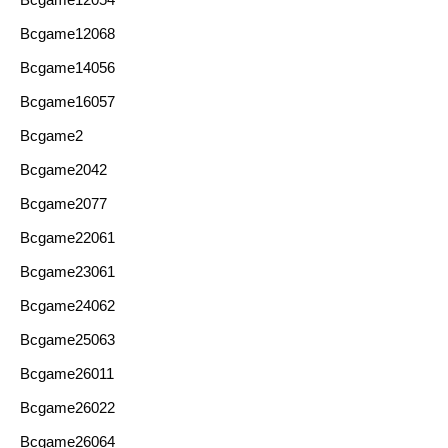
Bcgame12068
Bcgame14056
Bcgame16057
Bcgame2
Bcgame2042
Bcgame2077
Bcgame22061
Bcgame23061
Bcgame24062
Bcgame25063
Bcgame26011
Bcgame26022
Bcgame26064