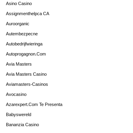
Asino Casino
Assignmenthelpca CA
Auroorganic
Autembezpecne
Autobedrijfwieringa
Autoprogagnon.com
Avia Masters
Avia Masters Casino
Aviamasters-Casinos
Avocasino
Azarexpert.com Te Presenta
Babyswereld
Bananzia Casino