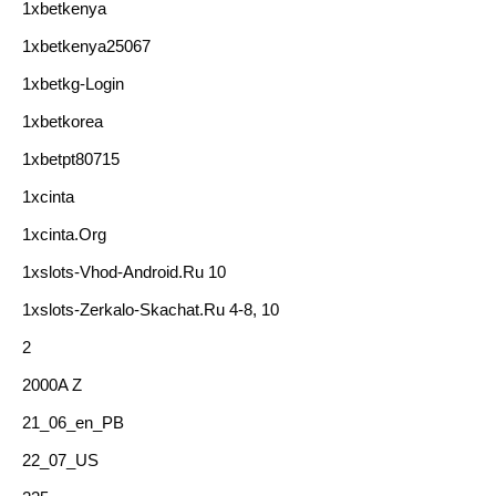
1xbetkenya
1xbetkenya25067
1xbetkg-Login
1xbetkorea
1xbetpt80715
1xcinta
1xcinta.org
1xslots-Vhod-Android.ru 10
1xslots-Zerkalo-Skachat.ru 4-8, 10
2
2000A Z
21_06_en_PB
22_07_US