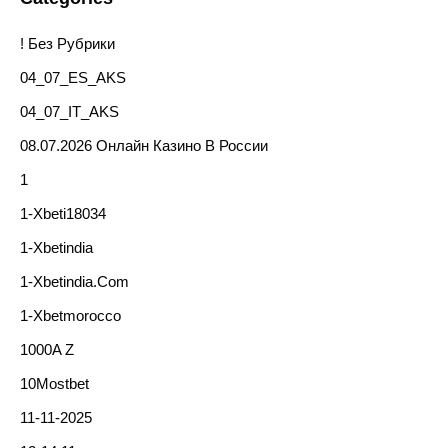
! Без Рубрики
04_07_ES_AKS
04_07_IT_AKS
08.07.2026 Онлайн Казино В России
1
1-Xbeti18034
1-Xbetindia
1-Xbetindia.com
1-Xbetmorocco
1000A Z
10Mostbet
11-11-2025