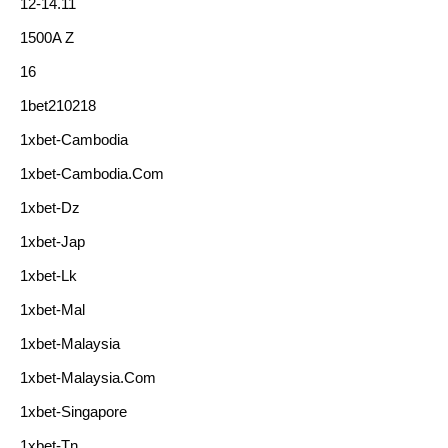
12-14.11
1500A Z
16
1bet210218
1xbet-Cambodia
1xbet-Cambodia.com
1xbet-Dz
1xbet-Jap
1xbet-Lk
1xbet-Mal
1xbet-Malaysia
1xbet-Malaysia.com
1xbet-Singapore
1xbet-Tn