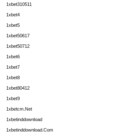
1xbet310511
1xbet4
1xbet5
1xbet50617
1xbet50712
1xbet6
1xbet7
1xbet8
1xbet80412
1xbet9
1xbetcm.net
1xbetinddownload
1xbetinddownload.com