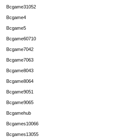
Bcgame31052
Bcgame4
Bcgame5
Bcgame60710
Bcgame7042
Bcgame7063
Bcgame8043
Bcgame8064
Bcgame9051
Bcgame9065
Bcgamehub
Bcgames10066
Bcgames13055