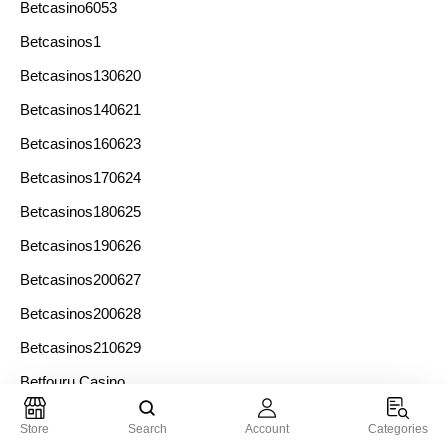
Betcasino6053
Betcasinos1
Betcasinos130620
Betcasinos140621
Betcasinos160623
Betcasinos170624
Betcasinos180625
Betcasinos190626
Betcasinos200627
Betcasinos200628
Betcasinos210629
Betfouru Casino
Betninja5071
Store
Search
Account
Categories