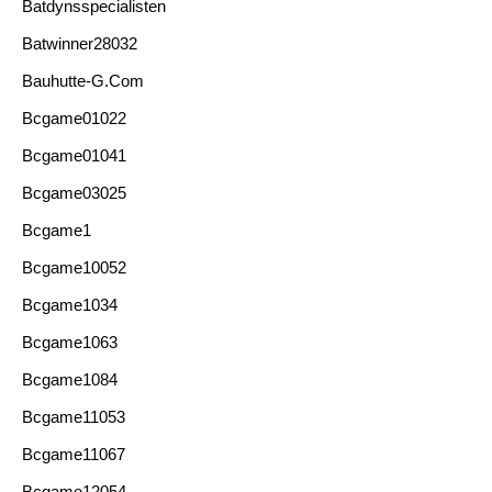
Batdynsspecialisten
Batwinner28032
Bauhutte-G.com
Bcgame01022
Bcgame01041
Bcgame03025
Bcgame1
Bcgame10052
Bcgame1034
Bcgame1063
Bcgame1084
Bcgame11053
Bcgame11067
Bcgame12054