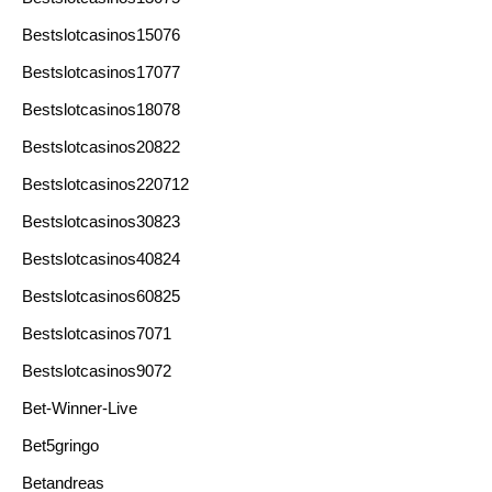
Bestslotcasinos15076
Bestslotcasinos17077
Bestslotcasinos18078
Bestslotcasinos20822
Bestslotcasinos220712
Bestslotcasinos30823
Bestslotcasinos40824
Bestslotcasinos60825
Bestslotcasinos7071
Bestslotcasinos9072
Bet-Winner-Live
Bet5gringo
Betandreas