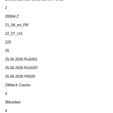
2
2000A Z
21_06_en_PB
22_07_US
225
25
25.06.2026 Ru0263
25.06.2026 RU0297
25.06.2026-P0020
29black Casino
3
3Mostbet
4