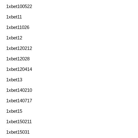
1xbet100522
1xbet11
1xbet11026
1xbet12
1xbet120212
1xbet12028
1xbet120414
1xbet13
1xbet140210
1xbet140717
1xbet15
1xbet150211
1xbet15031