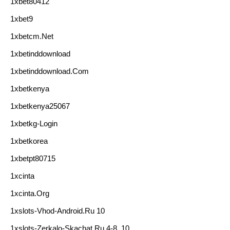
1xbet80412
1xbet9
1xbetcm.net
1xbetinddownload
1xbetinddownload.com
1xbetkenya
1xbetkenya25067
1xbetkg-Login
1xbetkorea
1xbetpt80715
1xcinta
1xcinta.org
1xslots-Vhod-Android.ru 10
1xslots-Zerkalo-Skachat.ru 4-8, 10