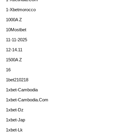
1-Xbetmorocco
1000A Z
10Mostbet
11-11-2025
12-14.11
1500A Z
16
1bet210218
1xbet-Cambodia
1xbet-Cambodia.com
1xbet-Dz
1xbet-Jap
1xbet-Lk