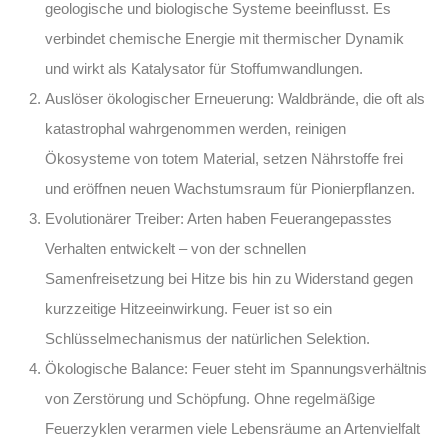
geologische und biologische Systeme beeinflusst. Es
verbindet chemische Energie mit thermischer Dynamik
und wirkt als Katalysator für Stoffumwandlungen.
Auslöser ökologischer Erneuerung:
Waldbrände, die oft als
katastrophal wahrgenommen werden, reinigen
Ökosysteme von totem Material, setzen Nährstoffe frei
und eröffnen neuen Wachstumsraum für Pionierpflanzen.
Evolutionärer Treiber:
Arten haben Feuerangepasstes
Verhalten entwickelt – von der schnellen
Samenfreisetzung bei Hitze bis hin zu Widerstand gegen
kurzzeitige Hitzeeinwirkung. Feuer ist so ein
Schlüsselmechanismus der natürlichen Selektion.
Ökologische Balance:
Feuer steht im Spannungsverhältnis
von Zerstörung und Schöpfung. Ohne regelmäßige
Feuerzyklen verarmen viele Lebensräume an Artenvielfalt