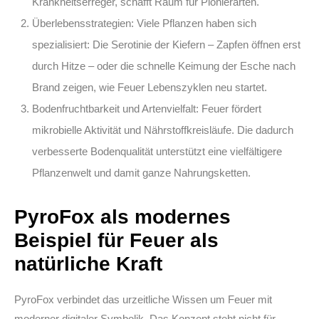
Krankheitserreger, schafft Raum für Pionierarten.
Überlebensstrategien:
Viele Pflanzen haben sich
spezialisiert: Die Serotinie der Kiefern – Zapfen öffnen erst
durch Hitze – oder die schnelle Keimung der Esche nach
Brand zeigen, wie Feuer Lebenszyklen neu startet.
Bodenfruchtbarkeit und Artenvielfalt:
Feuer fördert
mikrobielle Aktivität und Nährstoffkreisläufe. Die dadurch
verbesserte Bodenqualität unterstützt eine vielfältigere
Pflanzenwelt und damit ganze Nahrungsketten.
PyroFox als modernes
Beispiel für Feuer als
natürliche Kraft
PyroFox verbindet das urzeitliche Wissen um Feuer mit
moderner digitaler Symbolik. Das Konzept steht nicht für