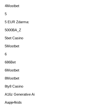
4Mostbet
5
5 EUR Zdarma:
5000BA_Z
5bet Casino
5Mostbet
6
686Bet
6Mostbet
8Mostbet
8ty8 Casino
A16z Generative Ai
Aapje4kids