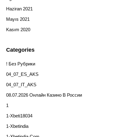
Haziran 2021
Mayıs 2021
Kasım 2020
Categories
! Без Рубрики
04_07_ES_AKS
04_07_IT_AKS
08.07.2026 Онлайн Казино В России
1
1-Xbeti18034
1-Xbetindia
1-Xbetindia.com