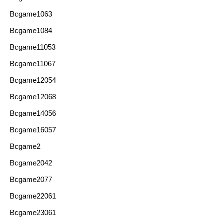
Bcgame1063
Bcgame1084
Bcgame11053
Bcgame11067
Bcgame12054
Bcgame12068
Bcgame14056
Bcgame16057
Bcgame2
Bcgame2042
Bcgame2077
Bcgame22061
Bcgame23061