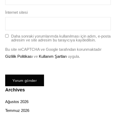
İnternet sitesi
Daha sonraki yorumlarımda kullanılması için adım, e-posta
adresim ve site adresim bu tarayıcıya kaydedilsin.
Bu site reCAPTCHA ve Google tarafından korunmaktadır
Gizlilik Politikası
ve
Kullanım Şartları
uygula.
Archives
Ağustos 2026
Temmuz 2026