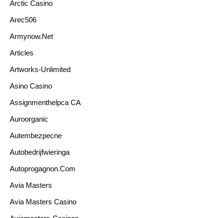
Arctic Casino
Arec506
Armynow.net
Articles
Artworks-Unlimited
Asino Casino
Assignmenthelpca CA
Auroorganic
Autembezpecne
Autobedrijfwieringa
Autoprogagnon.com
Avia Masters
Avia Masters Casino