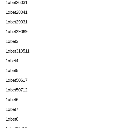
1xbet26031
1xbet28041
1xbet29031
1xbet29069
1xbet3
1xbet310511
1xbet4
1xbet5
1xbet50617
1xbet50712
1xbet6
1xbet7
1xbet8