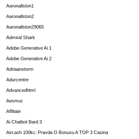
Aaronallston1
Aaronallston2
Aaronallston29065
Admiral Shark
Adobe Generative Ai 1
Adobe Generative Ai 2
Adriaanstorm
Adurcentre
Advancedhtml
Aesmuc
Affiliate
Ai Chatbot Bard 3
Aircash 100kc: Pravda O Bonusu A TOP 3 Casina