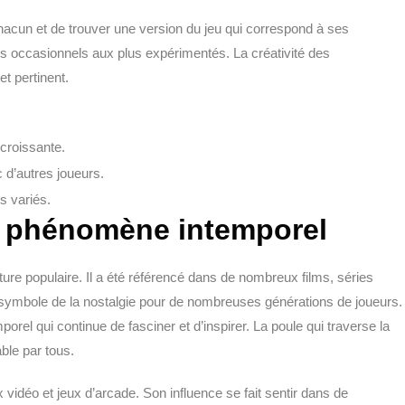
hacun et de trouver une version du jeu qui correspond à ses
plus occasionnels aux plus expérimentés.
La créativité des
et pertinent
.
 croissante.
 d’autres joueurs.
 variés.
Un phénomène intemporel
ture populaire. Il a été référencé dans de nombreux films, séries
n symbole de la nostalgie pour de nombreuses générations de joueurs.
mporel qui continue de fasciner et d’inspirer. La poule qui traverse la
ble par tous.
vidéo et jeux d’arcade. Son influence se fait sentir dans de