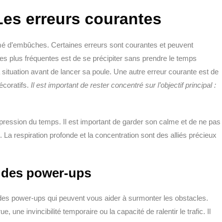
 Les erreurs courantes
emé d’embûches. Certaines erreurs sont courantes et peuvent
 les plus fréquentes est de se précipiter sans prendre le temps
 la situation avant de lancer sa poule. Une autre erreur courante est de
écoratifs.
Il est important de rester concentré sur l’objectif principal :
la pression du temps. Il est important de garder son calme et de ne pas
. La respiration profonde et la concentration sont des alliés précieux
 des power-ups
des power-ups qui peuvent vous aider à surmonter les obstacles.
ne invincibilité temporaire ou la capacité de ralentir le trafic. Il