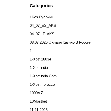
Categories
! Без Рубрики
04_07_ES_AKS
04_07_IT_AKS
08.07.2026 Онлайн Казино В России
1
1-Xbeti18034
1-Xbetindia
1-Xbetindia.com
1-Xbetmorocco
1000A Z
10Mostbet
11-11-2025