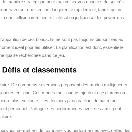
us de manière stratégique pour maximiser vos chances de succès.
 pour traverser une section dangereuse rapidement, tandis qu’un
e à une collision imminente. L’utilisation judicieuse des power-ups
 l’apparition de ces bonus. Ils ne sont pas toujours disponibles au
ment idéal pour les utiliser. La planification est donc essentielle
ne qualité recherchée dans ce jeu.
 Défis et classements
olitaire. De nombreuses versions proposent des modes multijoueurs
 joueurs en ligne. Ces modes multijoueurs ajoutent une dimension
ore plus excitante. Il est toujours plus gratifiant de battre un
cord personnel. Partager ses performances avec ses amis peut
ntaire.
 qui vous permettent de comparer vos performances avec celles des