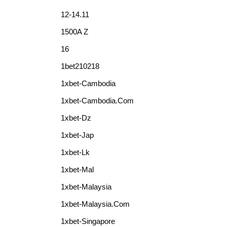
12-14.11
1500A Z
16
1bet210218
1xbet-Cambodia
1xbet-Cambodia.com
1xbet-Dz
1xbet-Jap
1xbet-Lk
1xbet-Mal
1xbet-Malaysia
1xbet-Malaysia.com
1xbet-Singapore