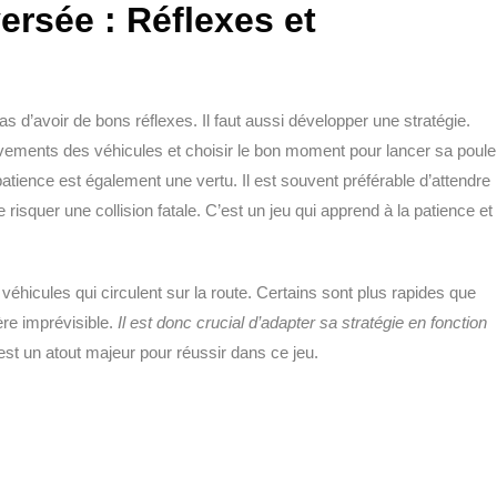
versée : Réflexes et
pas d’avoir de bons réflexes. Il faut aussi développer une stratégie.
ouvements des véhicules et choisir le bon moment pour lancer sa poule
patience est également une vertu. Il est souvent préférable d’attendre
risquer une collision fatale. C’est un jeu qui apprend à la patience et
 véhicules qui circulent sur la route. Certains sont plus rapides que
ère imprévisible.
Il est donc crucial d’adapter sa stratégie en fonction
est un atout majeur pour réussir dans ce jeu.