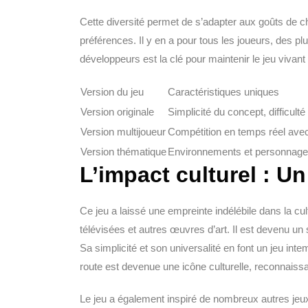
Cette diversité permet de s’adapter aux goûts de c
préférences. Il y en a pour tous les joueurs, des 
développeurs est la clé pour maintenir le jeu vivant 
Version du jeu
Caractéristiques uniques
Version originale
Simplicité du concept, difficulté
Version multijoueur
Compétition en temps réel avec
Version thématique
Environnements et personnages
L’impact culturel : 
Ce jeu a laissé une empreinte indélébile dans la cul
télévisées et autres œuvres d’art. Il est devenu u
Sa simplicité et son universalité en font un jeu inte
route est devenue une icône culturelle, reconnaissa
Le jeu a également inspiré de nombreux autres jeux 