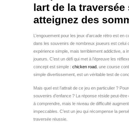
lart de la traversée
atteignez des somm
L’engouement pour les jeux d’arcade rétro est en co
dans les souvenirs de nombreux joueurs est celui o
expérience simple, mais terriblement addictive, a i
joueurs. C’est un défi qui met à l’épreuve les réflex
concept est simple :
chicken road
, une course con
simple divertissement, est un véritable test de conc
Mais quel est l’attrait de ce jeu en particulier ? Pou
souvenirs d’enfance ? La réponse réside peut-être dan
à comprendre, mais le niveau de difficulté augment
impeccables. C’est un jeu qui récompense la persé
traversée réussie.