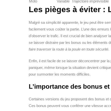
Moto
Variable
Trajectoire imprévisible
Les pièges à éviter :
Malgré sa simplicité apparente, le jeu peut être s
facilement vous coûter la partie. L’une des erreurs
d’observer le trafic. Il est crucial de bien analyser
se laisser distraire par les bonus ou les éléments d
faire traverser la route à la poule en toute sécurité
.
Enfin, il est facile de se laisser déconcentrer par 
paniquer, même lorsque la situation devient critique
pour surmonter les moments difficiles.
L’importance des bonus et
Certaines versions du jeu proposent des bonus et 
Ces bonus peuvent vous conférer une vitesse accrue, u