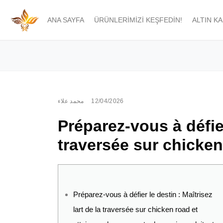
ANA SAYFA
ÜRÜNLERIMIZI KEŞFEDIN!
ALTIN K
محمد علاء
12/04/2026
Préparez-vous à défier
traversée sur chicken
Préparez-vous à défier le destin : Maîtrisez
lart de la traversée sur chicken road et