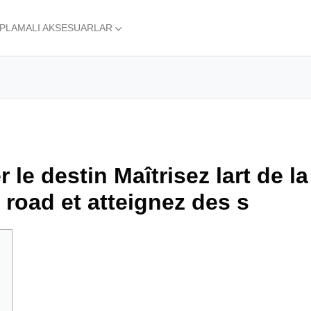
APLAMALI AKSESUARLAR
 le destin Maîtrisez lart de la
 road et atteignez des s