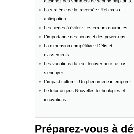
atteignez des sommets de scoring palpitants.
La stratégie de la traversée : Réflexes et
anticipation
Les pièges à éviter : Les erreurs courantes
L’importance des bonus et des power-ups
La dimension compétitive : Défis et
classements
Les variations du jeu : Innover pour ne pas
s’ennuyer
L’impact culturel : Un phénomène intemporel
Le futur du jeu : Nouvelles technologies et
innovations
Préparez-vous à défi