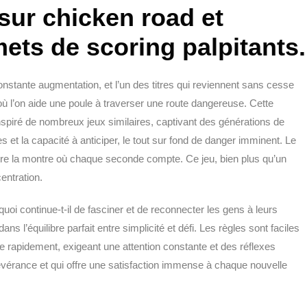
 sur chicken road et
ets de scoring palpitants.
nstante augmentation, et l’un des titres qui reviennent sans cesse
ù l’on aide une poule à traverser une route dangereuse. Cette
nspiré de nombreux jeux similaires, captivant des générations de
es et la capacité à anticiper, le tout sur fond de danger imminent. Le
tre la montre où chaque seconde compte. Ce jeu, bien plus qu’un
entration.
rquoi continue-t-il de fasciner et de reconnecter les gens à leurs
s l’équilibre parfait entre simplicité et défi. Les règles sont faciles
e rapidement, exigeant une attention constante et des réflexes
vérance et qui offre une satisfaction immense à chaque nouvelle