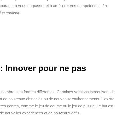
ncourager à vous surpasser et à améliorer vos compétences.
La
ion continue
.
 : Innover pour ne pas
e nombreuses formes différentes. Certaines versions introduisent de
nt de nouveaux obstacles ou de nouveaux environnements. Il existe
res genres, comme le jeu de course ou le jeu de puzzle. Le but est
t de nouvelles expériences et de nouveaux défis.