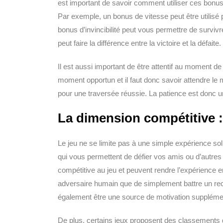
est important de savoir comment utiliser ces bon
Par exemple, un bonus de vitesse peut être utilisé
bonus d’invincibilité peut vous permettre de survivr
peut faire la différence entre la victoire et la défaite.
Il est aussi important de être attentif au moment de
moment opportun et il faut donc savoir attendre le mo
pour une traversée réussie. La patience est donc u
La dimension compétitive :
Le jeu ne se limite pas à une simple expérience s
qui vous permettent de défier vos amis ou d’autres
compétitive au jeu et peuvent rendre l’expérience enc
adversaire humain que de simplement battre un re
également être une source de motivation suppléme
De plus, certains jeux proposent des classements