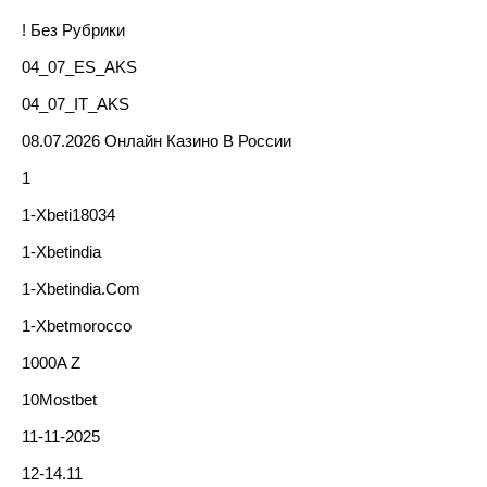
! Без Рубрики
04_07_ES_AKS
04_07_IT_AKS
08.07.2026 Онлайн Казино В России
1
1-Xbeti18034
1-Xbetindia
1-Xbetindia.com
1-Xbetmorocco
1000A Z
10Mostbet
11-11-2025
12-14.11