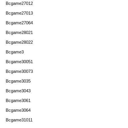
Bcgame27012
Bcgame27013
Bcgame27064
Bcgame28021
Bcgame28022
Bcgame3
Bcgame30051
Bcgame30073
Bcgame3035
Bcgame3043
Bcgame3061
Bcgame3064
Bcgame31011