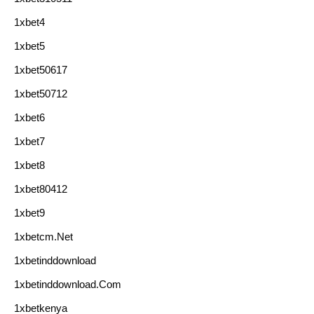
1xbet4
1xbet5
1xbet50617
1xbet50712
1xbet6
1xbet7
1xbet8
1xbet80412
1xbet9
1xbetcm.net
1xbetinddownload
1xbetinddownload.com
1xbetkenya