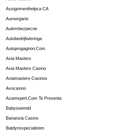
Assignmenthelpca CA
Auroorganic
Autembezpecne
Autobedrijfwieringa
Autoprogagnon.com
Avia Masters
Avia Masters Casino
Aviamasters-Casinos
Avocasino
Azarexpert.com Te Presenta
Babyswereld
Bananzia Casino
Batdynsspecialisten