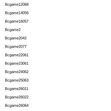
Bcgame12068
Bcgame14056
Bcgame16057
Bcgame2
Bcgame2042
Bcgame2077
Bcgame22061
Bcgame23061
Bcgame24062
Bcgame25063
Bcgame26011
Bcgame26022
Bcgame26064