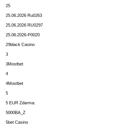
25
25.06.2026 Ru0263
25.06.2026 RU0297
25.06.2026-P0020
29black Casino
3
3Mostbet
4
4Mostbet
5
5 EUR Zdarma:
5000BA_Z
5bet Casino