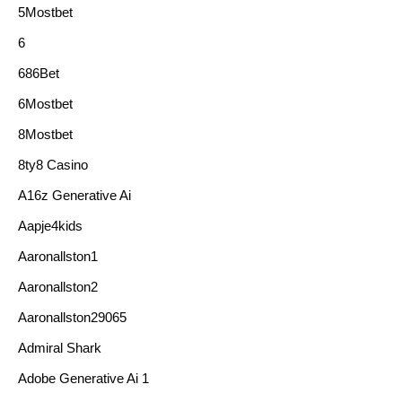
5Mostbet
6
686Bet
6Mostbet
8Mostbet
8ty8 Casino
A16z Generative Ai
Aapje4kids
Aaronallston1
Aaronallston2
Aaronallston29065
Admiral Shark
Adobe Generative Ai 1