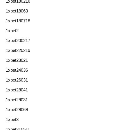
1xbet180216
1xbet18063
1xbet180718
1xbet2
1xbet200217
1xbet220219
1xbet23021
1xbet24036
1xbet26031
1xbet28041
1xbet29031
1xbet29069
1xbet3
1xbet310511