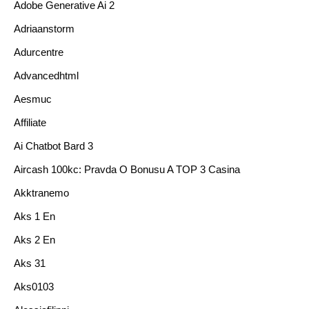
Adobe Generative Ai 2
Adriaanstorm
Adurcentre
Advancedhtml
Aesmuc
Affiliate
Ai Chatbot Bard 3
Aircash 100kc: Pravda O Bonusu A TOP 3 Casina
Akktranemo
Aks 1 En
Aks 2 En
Aks 31
Aks0103