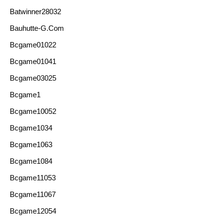
Batwinner28032
Bauhutte-G.com
Bcgame01022
Bcgame01041
Bcgame03025
Bcgame1
Bcgame10052
Bcgame1034
Bcgame1063
Bcgame1084
Bcgame11053
Bcgame11067
Bcgame12054