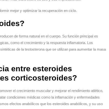
rmir mejor y optimizar la recuperación en ciclo.
roides?
ducen de forma natural en el cuerpo. Su función principal es
gicas, como el crecimiento y la respuesta inflamatoria. Los
 sintéticas de la testosterona que se utilizan para aumentar la masa
cia entre esteroides
des corticosteroides?
mover el crecimiento muscular y mejorar el rendimiento atlético,
 tratar condiciones médicas como la inflamación y enfermedades
ismos efectos anabólicos que los esteroides anabólicos, y su uso