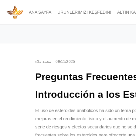
ANA SAYFA
ÜRÜNLERIMIZI KEŞFEDIN!
ALTIN K
محمد علاء
09/11/2025
Preguntas Frecuentes
Introducción a los Es
El uso de esteroides anabólicos ha sido un tema p
mejoras en el rendimiento físico y el aumento d
serie de riesgos y efectos secundarios que no se 
frecuentes sobre los esteroides para ofrecerte una