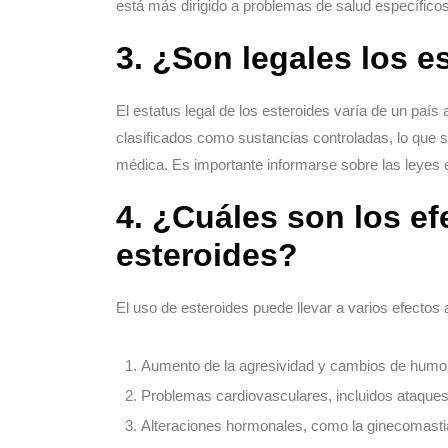
está más dirigido a problemas de salud específicos
3. ¿Son legales los e
El estatus legal de los esteroides varía de un país
clasificados como sustancias controladas, lo que si
médica. Es importante informarse sobre las leyes e
4. ¿Cuáles son los ef
esteroides?
El uso de esteroides puede llevar a varios efectos
Aumento de la agresividad y cambios de humo
Problemas cardiovasculares, incluidos ataque
Alteraciones hormonales, como la ginecomasti