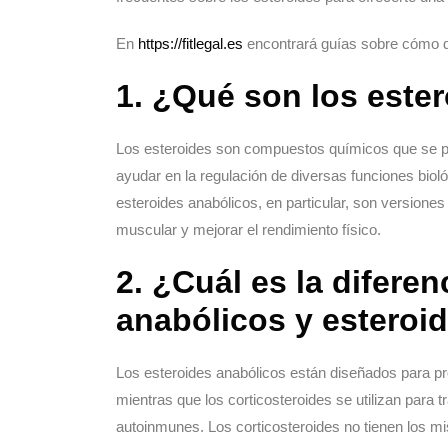
En
https://fitlegal.es
encontrará guías sobre cómo do
1. ¿Qué son los este
Los esteroides son compuestos químicos que se pro
ayudar en la regulación de diversas funciones bioló
esteroides anabólicos, en particular, son versiones
muscular y mejorar el rendimiento físico.
2. ¿Cuál es la diferen
anabólicos y esteroi
Los esteroides anabólicos están diseñados para pro
mientras que los corticosteroides se utilizan para
autoinmunes. Los corticosteroides no tienen los m