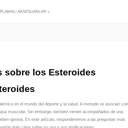
APLAMALI AKSESUARLAR
 sobre los Esteroides
teroides
olémico en el mundo del deporte y la salud. A menudo se asocian con
e masa muscular. Sin embargo, también vienen acompañados de una
deben ignorar. En este artículo, responderemos a las preguntas más
 visión más clara sobre su uso y sus implicaciones.