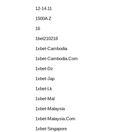
12-14.11
1500A Z
16
1bet210218
1xbet-Cambodia
1xbet-Cambodia.com
1xbet-Dz
1xbet-Jap
1xbet-Lk
1xbet-Mal
1xbet-Malaysia
1xbet-Malaysia.com
1xbet-Singapore