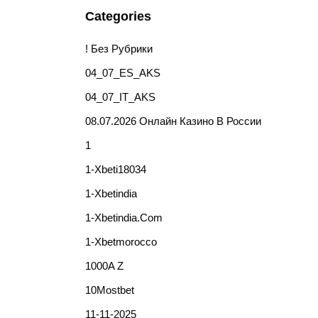
Categories
! Без Рубрики
04_07_ES_AKS
04_07_IT_AKS
08.07.2026 Онлайн Казино В России
1
1-Xbeti18034
1-Xbetindia
1-Xbetindia.com
1-Xbetmorocco
1000A Z
10Mostbet
11-11-2025