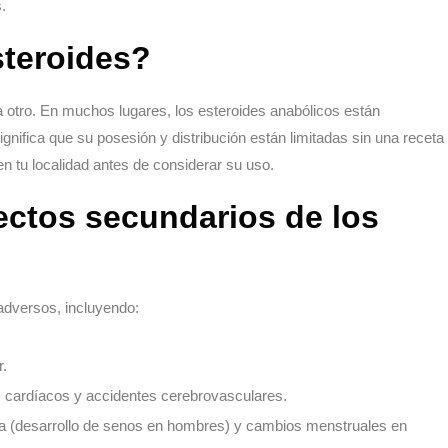
.
steroides?
 a otro. En muchos lugares, los esteroides anabólicos están
gnifica que su posesión y distribución están limitadas sin una receta
n tu localidad antes de considerar su uso.
ectos secundarios de los
 adversos, incluyendo:
r.
s cardíacos y accidentes cerebrovasculares.
a (desarrollo de senos en hombres) y cambios menstruales en