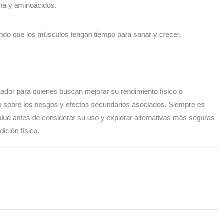
ina y aminoácidos.
do que los músculos tengan tiempo para sanar y crecer.
tador para quienes buscan mejorar su rendimiento físico o
do sobre los riesgos y efectos secundarios asociados. Siempre es
alud antes de considerar su uso y explorar alternativas más seguras
ición física.