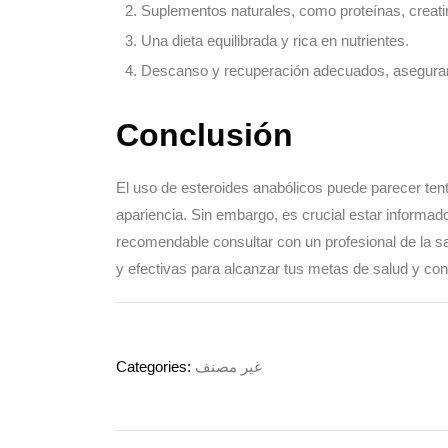
Suplementos naturales, como proteínas, creat
Una dieta equilibrada y rica en nutrientes.
Descanso y recuperación adecuados, aseguran
Conclusión
El uso de esteroides anabólicos puede parecer ten
apariencia. Sin embargo, es crucial estar informa
recomendable consultar con un profesional de la s
y efectivas para alcanzar tus metas de salud y cond
Categories:
غير مصنف