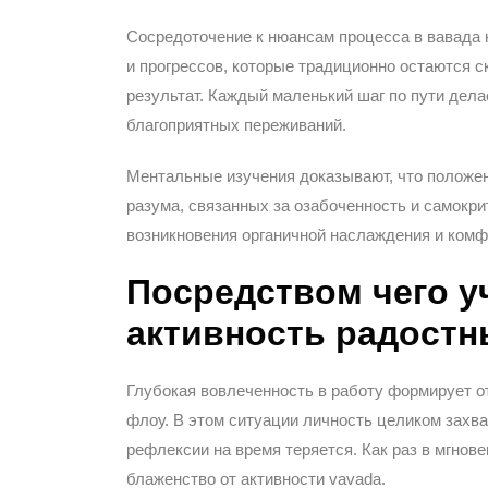
Сосредоточение к нюансам процесса в вавада 
и прогрессов, которые традиционно остаются 
результат. Каждый маленький шаг по пути дел
благоприятных переживаний.
Ментальные изучения доказывают, что положен
разума, связанных за озабоченность и самокр
возникновения органичной наслаждения и комф
Посредством чего у
активность радост
Глубокая вовлеченность в работу формирует о
флоу. В этом ситуации личность целиком захва
рефлексии на время теряется. Как раз в мгно
блаженство от активности vavada.