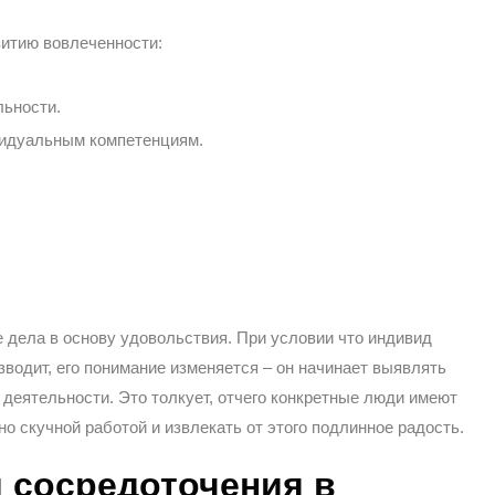
итию вовлеченности:
льности.
видуальным компетенциям.
дела в основу удовольствия. При условии что индивид
зводит, его понимание изменяется – он начинает выявлять
 деятельности. Это толкует, отчего конкретные люди имеют
 скучной работой и извлекать от этого подлинное радость.
и сосредоточения в