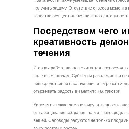
Поэтапность также уменьшает степень стресса
получить задачу. Отсутствие стресса момента
качестве осуществления всякого деятельности
Посредством чего и
креативность демон
течения
Игорная работа вавада считается превосходны
полезным плодам. Субъекты развлекаются не д
непосредственно наслаждения от игрового ход
отыскивать радость в занятиях как таковой.
Увлечения также демонстрируют ценность опер
от наращивания собрания, но и от непосредств
вещей. Садоводы радуются не только плодами
за их ростом и ростом.