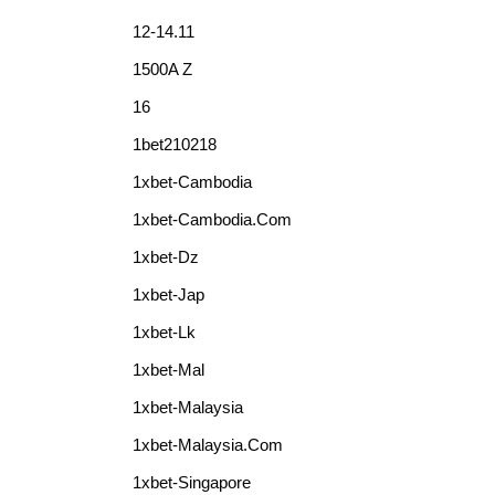
12-14.11
1500A Z
16
1bet210218
1xbet-Cambodia
1xbet-Cambodia.com
1xbet-Dz
1xbet-Jap
1xbet-Lk
1xbet-Mal
1xbet-Malaysia
1xbet-Malaysia.com
1xbet-Singapore