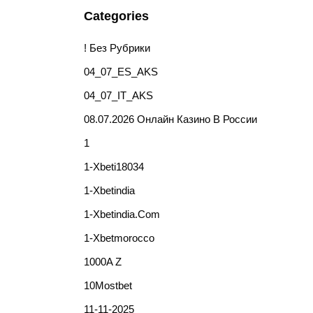
Categories
! Без Рубрики
04_07_ES_AKS
04_07_IT_AKS
08.07.2026 Онлайн Казино В России
1
1-Xbeti18034
1-Xbetindia
1-Xbetindia.com
1-Xbetmorocco
1000A Z
10Mostbet
11-11-2025