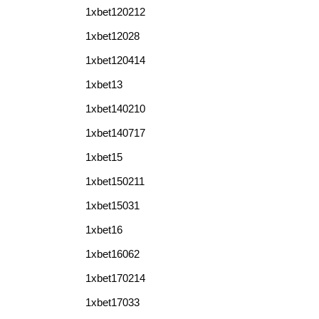
1xbet120212
1xbet12028
1xbet120414
1xbet13
1xbet140210
1xbet140717
1xbet15
1xbet150211
1xbet15031
1xbet16
1xbet16062
1xbet170214
1xbet17033