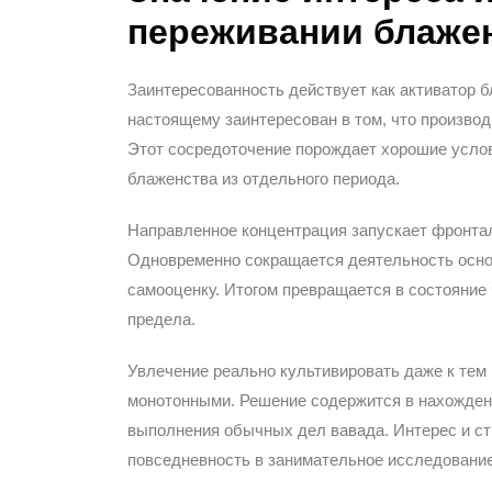
переживании блаже
Заинтересованность действует как активатор 
настоящему заинтересован в том, что производ
Этот сосредоточение порождает хорошие услов
блаженства из отдельного периода.
Направленное концентрация запускает фронтал
Одновременно сокращается деятельность основ
самооценку. Итогом превращается в состояние 
предела.
Увлечение реально культивировать даже к тем 
монотонными. Решение содержится в нахожден
выполнения обычных дел вавада. Интерес и с
повседневность в занимательное исследование