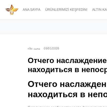
ANA SAYFA
ÜRÜNLERIMIZI KEŞFEDIN!
ALTIN K
محمد علاء
09/01/2026
Отчего наслаждение
находиться в непос
Отчего наслажден
находиться в неп