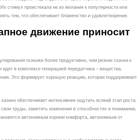
 Их стимул проистекала не из желания к популярности или
нять тем, что обеспечивает блаженство и удовлетворение.
апное движение приносит
лирования психики более продуктивно, чем резкие скачки к
 идет в комплексе генерацией передатчика – вещества,
дения. Это формирует хорошую реакцию, которая поддерживает
 казино обеспечивает интенсивнее ощутить всякий этап роста.
свои труды, заметить изменения в способностях и понимании,
становятся автономным корнем комфорта, автономным от