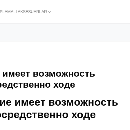
APLAMALI AKSESUARLAR
 имеет возможность
редственно ходе
ие имеет возможность
осредственно ходе