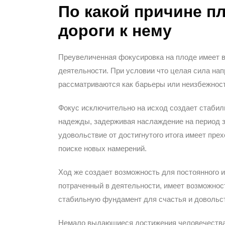
По какой причине п
дороги к нему
Преувеличенная фокусировка на плоде имеет 
деятельности. При условии что целая сила на
рассматриваются как барьеры или неизбежност
Фокус исключительно на исход создает стабиль
надежды, задерживая наслаждение на период з
удовольствие от достигнутого итога имеет прех
поиске новых намерений.
Ход же создает возможность для постоянного и
потраченный в деятельности, имеет возможнос
стабильную фундамент для счастья и довольс
Немало выдающиеся достижения человечества