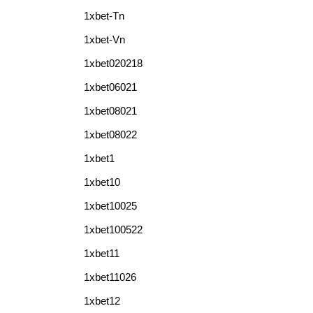
1xbet-Tn
1xbet-Vn
1xbet020218
1xbet06021
1xbet08021
1xbet08022
1xbet1
1xbet10
1xbet10025
1xbet100522
1xbet11
1xbet11026
1xbet12