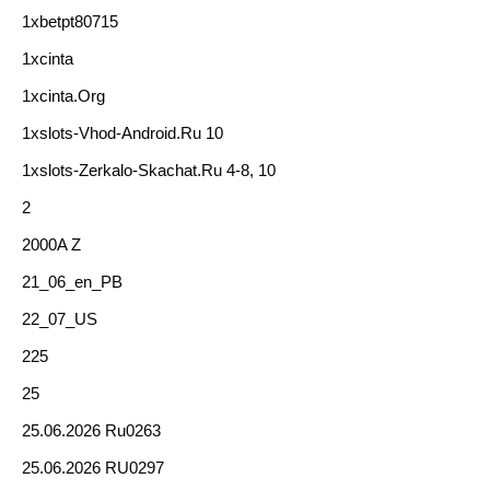
1xbetpt80715
1xcinta
1xcinta.org
1xslots-Vhod-Android.ru 10
1xslots-Zerkalo-Skachat.ru 4-8, 10
2
2000A Z
21_06_en_PB
22_07_US
225
25
25.06.2026 Ru0263
25.06.2026 RU0297