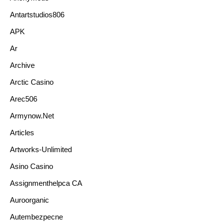
Antartstudios806
APK
Ar
Archive
Arctic Casino
Arec506
Armynow.net
Articles
Artworks-Unlimited
Asino Casino
Assignmenthelpca CA
Auroorganic
Autembezpecne