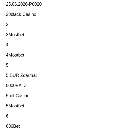
25.06.2026-P0020
29black Casino
3
3Mostbet
4
4Mostbet
5
5 EUR Zdarma:
5000BA_Z
5bet Casino
5Mostbet
6
686Bet