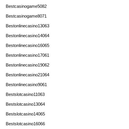
Bestcasinogame5082
Bestcasinogame8071
Bestonlinecasino13063
Bestonlinecasino14064
Bestonlinecasino16065
Bestonlinecasino17061
Bestonlinecasino19062
Bestonlinecasino21064
Bestonlinecasino9061
Bestslotcasino11063
Bestslotcasino13064
Bestslotcasino14065
Bestslotcasino16066