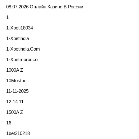
08.07.2026 Онлайн Казино В России
1
1-Xbeti18034
1-Xbetindia
1-Xbetindia.com
1-Xbetmorocco
1000A Z
10Mostbet
11-11-2025
12-14.11
1500A Z
16
1bet210218