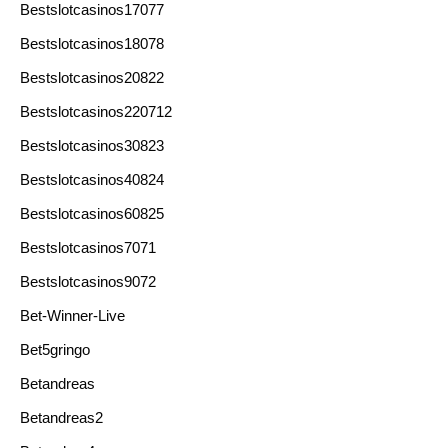
Bestslotcasinos17077
Bestslotcasinos18078
Bestslotcasinos20822
Bestslotcasinos220712
Bestslotcasinos30823
Bestslotcasinos40824
Bestslotcasinos60825
Bestslotcasinos7071
Bestslotcasinos9072
Bet-Winner-Live
Bet5gringo
Betandreas
Betandreas2