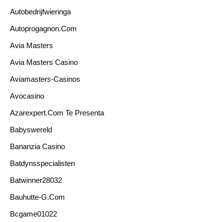
Autobedrijfwieringa
Autoprogagnon.com
Avia Masters
Avia Masters Casino
Aviamasters-Casinos
Avocasino
Azarexpert.com Te Presenta
Babyswereld
Bananzia Casino
Batdynsspecialisten
Batwinner28032
Bauhutte-G.com
Bcgame01022