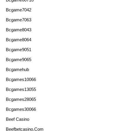
Bcgame7042
Bcgame7063
Bcgame8043
Bcgame8064
Bcgame9051
Bcgame9065
Bcgamehub
Bcgames10066
Bcgames13055
Bcgames28065
Bcgames30066
Beef Casino
Beefbetcasino.com