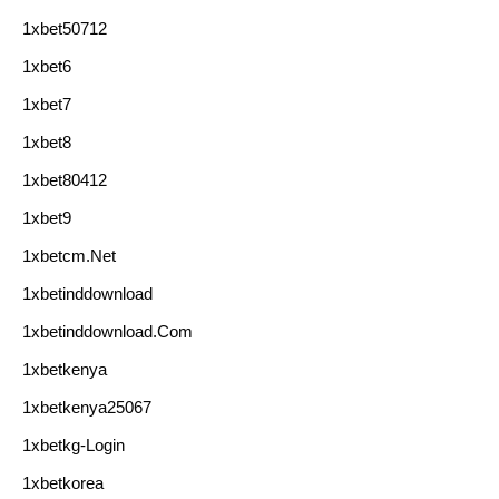
1xbet50712
1xbet6
1xbet7
1xbet8
1xbet80412
1xbet9
1xbetcm.net
1xbetinddownload
1xbetinddownload.com
1xbetkenya
1xbetkenya25067
1xbetkg-Login
1xbetkorea