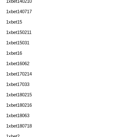
1xbet140210
1xbet140717
1xbet15
1xbet150211
1xbet15031
1xbet16
1xbet16062
1xbet170214
1xbet17033
1xbet180215
1xbet180216
1xbet18063
1xbet180718
1xbet2