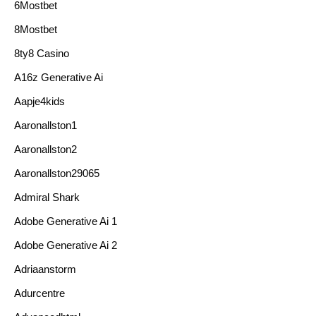
6Mostbet
8Mostbet
8ty8 Casino
A16z Generative Ai
Aapje4kids
Aaronallston1
Aaronallston2
Aaronallston29065
Admiral Shark
Adobe Generative Ai 1
Adobe Generative Ai 2
Adriaanstorm
Adurcentre