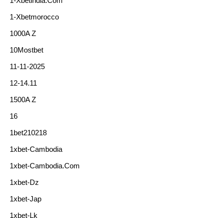
1-Xbetindia.com
1-Xbetmorocco
1000A Z
10Mostbet
11-11-2025
12-14.11
1500A Z
16
1bet210218
1xbet-Cambodia
1xbet-Cambodia.com
1xbet-Dz
1xbet-Jap
1xbet-Lk