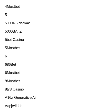
4Mostbet
5
5 EUR Zdarma:
5000BA_Z
5bet Casino
5Mostbet
6
686Bet
6Mostbet
8Mostbet
8ty8 Casino
A16z Generative Ai
Aapje4kids