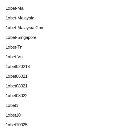
1xbet-Mal
1xbet-Malaysia
1xbet-Malaysia.com
1xbet-Singapore
1xbet-Tn
1xbet-Vn
1xbet020218
1xbet06021
1xbet08021
1xbet08022
1xbet1
1xbet10
1xbet10025