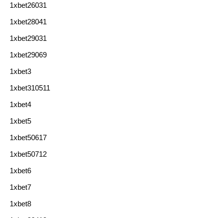
1xbet26031
1xbet28041
1xbet29031
1xbet29069
1xbet3
1xbet310511
1xbet4
1xbet5
1xbet50617
1xbet50712
1xbet6
1xbet7
1xbet8