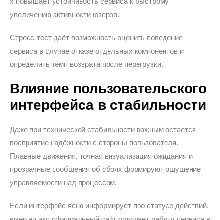
x повышает устойчивость сервиса к быстрому
увеличению активности юзеров.
Стресс-тест даёт возможность оценить поведение
сервиса в случае отказе отдельных компонентов и
определить темп возврата после перегрузки.
Влияние пользовательского
интерфейса в стабильности
Даже при технической стабильности важным остается
восприятие надёжности с стороны пользователя.
Плавные движения, точная визуализация ожидания и
прозрачные сообщения об сбоях формируют ощущение
управляемости над процессом.
Если интерфейс ясно информирует про статусе действий,
юзер ап икс официальный сайт ощущает работу сервиса в