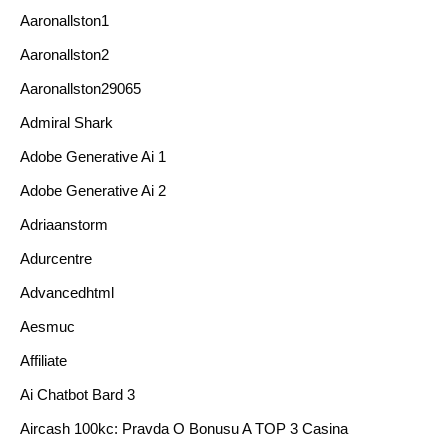
Aaronallston1
Aaronallston2
Aaronallston29065
Admiral Shark
Adobe Generative Ai 1
Adobe Generative Ai 2
Adriaanstorm
Adurcentre
Advancedhtml
Aesmuc
Affiliate
Ai Chatbot Bard 3
Aircash 100kc: Pravda O Bonusu A TOP 3 Casina