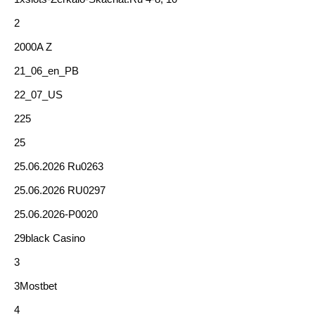
2
2000A Z
21_06_en_PB
22_07_US
225
25
25.06.2026 Ru0263
25.06.2026 RU0297
25.06.2026-P0020
29black Casino
3
3Mostbet
4