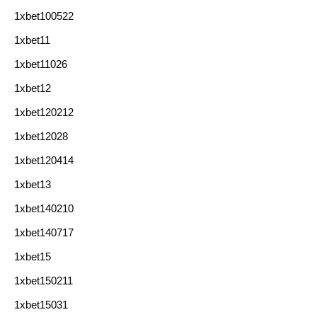
1xbet100522
1xbet11
1xbet11026
1xbet12
1xbet120212
1xbet12028
1xbet120414
1xbet13
1xbet140210
1xbet140717
1xbet15
1xbet150211
1xbet15031