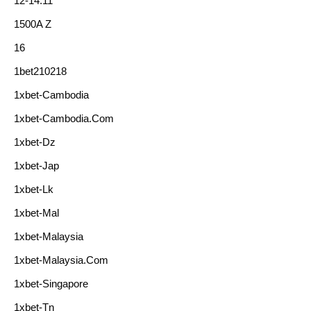
12-14.11
1500A Z
16
1bet210218
1xbet-Cambodia
1xbet-Cambodia.com
1xbet-Dz
1xbet-Jap
1xbet-Lk
1xbet-Mal
1xbet-Malaysia
1xbet-Malaysia.com
1xbet-Singapore
1xbet-Tn