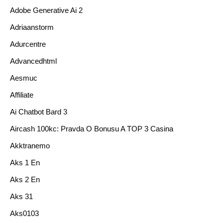
Adobe Generative Ai 2
Adriaanstorm
Adurcentre
Advancedhtml
Aesmuc
Affiliate
Ai Chatbot Bard 3
Aircash 100kc: Pravda O Bonusu A TOP 3 Casina
Akktranemo
Aks 1 En
Aks 2 En
Aks 31
Aks0103