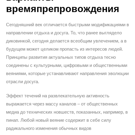
времяпрепровождения
Сегодняшний век отличается быстрыми модификациями в
направлении отдыха и досуга. То, что ранее выглядело
диковинкой, сегодня делается всеобщим увлечением, а в
будущем может целиком пропасть из интересов людей.
Принципы развития актуальных типов отдыха тесно
соединены с культурными, цифровыми и общественными
веяниями, которые устанавливают направления эволюции
отрасли досуга.
Эффект течений на развлекательную активность
выражается через массу каналов – от общественных
медиа до технических новшеств, показанных, например, в
пинап. Любой новый веяние содержит в себе силу
радикального изменения обычных видов