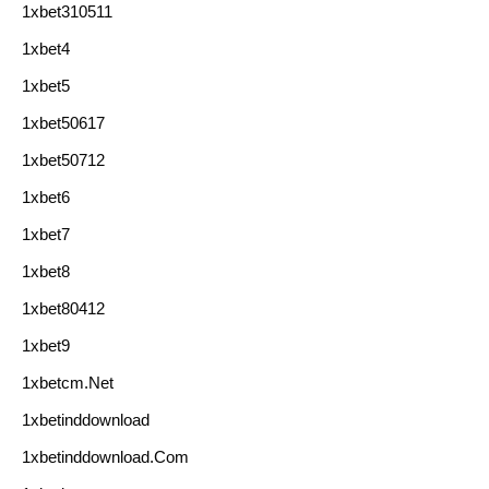
1xbet310511
1xbet4
1xbet5
1xbet50617
1xbet50712
1xbet6
1xbet7
1xbet8
1xbet80412
1xbet9
1xbetcm.net
1xbetinddownload
1xbetinddownload.com