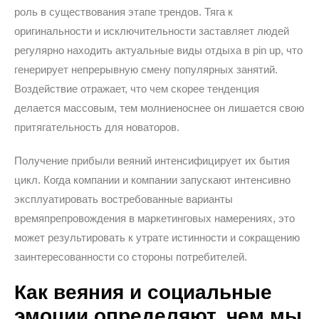
роль в существования этапе трендов. Тяга к
оригинальности и исключительности заставляет людей
регулярно находить актуальные виды отдыха в pin up, что
генерирует непрерывную смену популярных занятий.
Воздействие отражает, что чем скорее тенденция
делается массовым, тем молниеноснее он лишается свою
притягательность для новаторов.
Получение прибыли веяний интенсифицирует их бытия
цикл. Когда компании и компании запускают интенсивно
эксплуатировать востребованные варианты
времяпрепровождения в маркетинговых намерениях, это
может результировать к утрате истинности и сокращению
заинтересованности со стороны потребителей.
Как веяния и социальные
эмоции определяют, чем мы