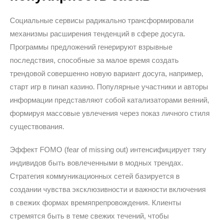
Социальные сервисы радикально трансформировали
механизмы расширения тенденций в сфере досуга.
Программы предложений генерируют взрывные
последствия, способные за малое время создать
трендовой совершенно новую вариант досуга, например,
старт игр в пинап казино. Популярные участники и авторы
информации представляют собой катализаторами веяний,
формируя массовые увлечения через показ личного стиля
существования.
Эффект FOMO (fear of missing out) интенсифицирует тягу
индивидов быть вовлеченными в модных трендах.
Стратегия коммуникационных сетей базируется в
создании чувства эксклюзивности и важности включения
в свежих формах времяпрепровождения. Клиенты
стремятся быть в теме свежих течений, чтобы