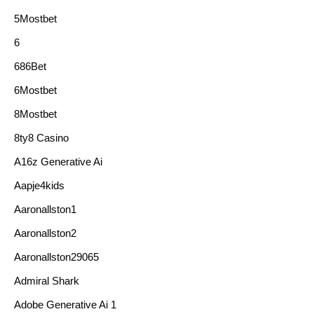
5Mostbet
6
686Bet
6Mostbet
8Mostbet
8ty8 Casino
A16z Generative Ai
Aapje4kids
Aaronallston1
Aaronallston2
Aaronallston29065
Admiral Shark
Adobe Generative Ai 1