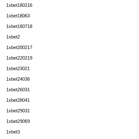
1xbet180216
1xbet18063
1xbet180718
1xbet2
1xbet200217
1xbet220219
1xbet23021
1xbet24036
1xbet26031
1xbet28041
1xbet29031
1xbet29069
1xbet3