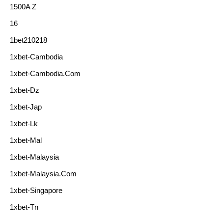
1500A Z
16
1bet210218
1xbet-Cambodia
1xbet-Cambodia.com
1xbet-Dz
1xbet-Jap
1xbet-Lk
1xbet-Mal
1xbet-Malaysia
1xbet-Malaysia.com
1xbet-Singapore
1xbet-Tn