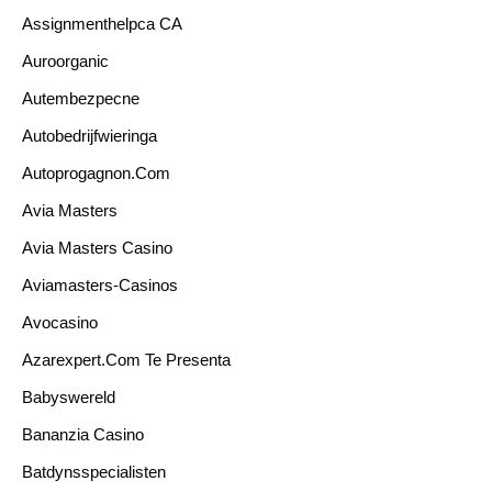
Assignmenthelpca CA
Auroorganic
Autembezpecne
Autobedrijfwieringa
Autoprogagnon.com
Avia Masters
Avia Masters Casino
Aviamasters-Casinos
Avocasino
Azarexpert.com Te Presenta
Babyswereld
Bananzia Casino
Batdynsspecialisten