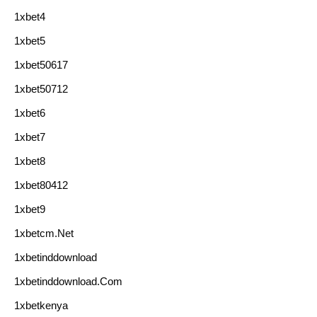
1xbet4
1xbet5
1xbet50617
1xbet50712
1xbet6
1xbet7
1xbet8
1xbet80412
1xbet9
1xbetcm.net
1xbetinddownload
1xbetinddownload.com
1xbetkenya