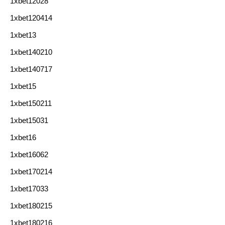
1xbet12028
1xbet120414
1xbet13
1xbet140210
1xbet140717
1xbet15
1xbet150211
1xbet15031
1xbet16
1xbet16062
1xbet170214
1xbet17033
1xbet180215
1xbet180216