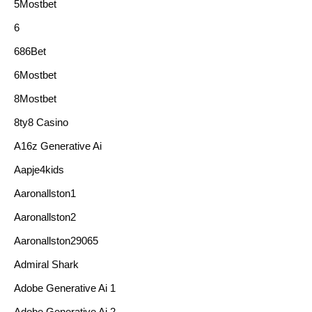
5Mostbet
6
686Bet
6Mostbet
8Mostbet
8ty8 Casino
A16z Generative Ai
Aapje4kids
Aaronallston1
Aaronallston2
Aaronallston29065
Admiral Shark
Adobe Generative Ai 1
Adobe Generative Ai 2