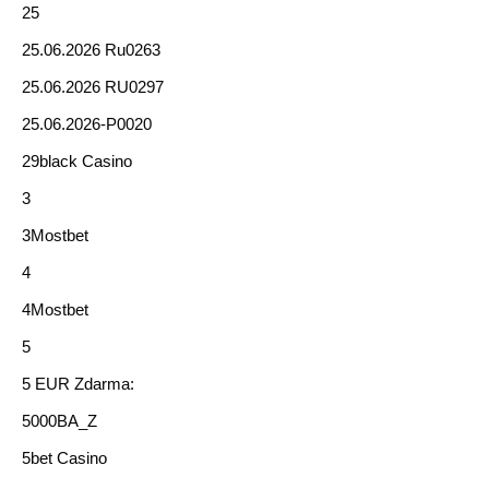
25
25.06.2026 Ru0263
25.06.2026 RU0297
25.06.2026-P0020
29black Casino
3
3Mostbet
4
4Mostbet
5
5 EUR Zdarma:
5000BA_Z
5bet Casino