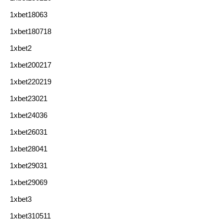
1xbet18063
1xbet180718
1xbet2
1xbet200217
1xbet220219
1xbet23021
1xbet24036
1xbet26031
1xbet28041
1xbet29031
1xbet29069
1xbet3
1xbet310511