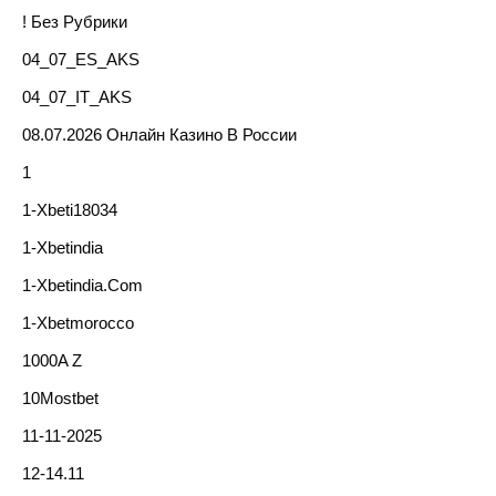
! Без Рубрики
04_07_ES_AKS
04_07_IT_AKS
08.07.2026 Онлайн Казино В России
1
1-Xbeti18034
1-Xbetindia
1-Xbetindia.com
1-Xbetmorocco
1000A Z
10Mostbet
11-11-2025
12-14.11