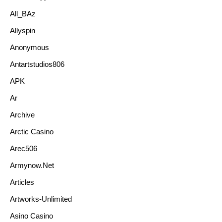
All_BAz
Allyspin
Anonymous
Antartstudios806
APK
Ar
Archive
Arctic Casino
Arec506
Armynow.net
Articles
Artworks-Unlimited
Asino Casino