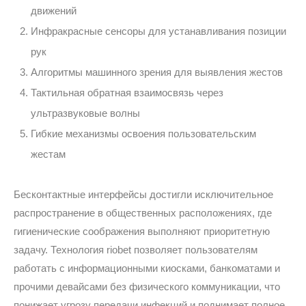
движений
Инфракрасные сенсоры для устанавливания позиции
рук
Алгоритмы машинного зрения для выявления жестов
Тактильная обратная взаимосвязь через
ультразвуковые волны
Гибкие механизмы освоения пользовательским
жестам
Бесконтактные интерфейсы достигли исключительное
распространение в общественных расположениях, где
гигиенические соображения выполняют приоритетную
задачу. Технология riobet позволяет пользователям
работать с информационными киосками, банкоматами и
прочими девайсами без физического коммуникации, что
понижает угрозу передачи инфекций и поднимает полное