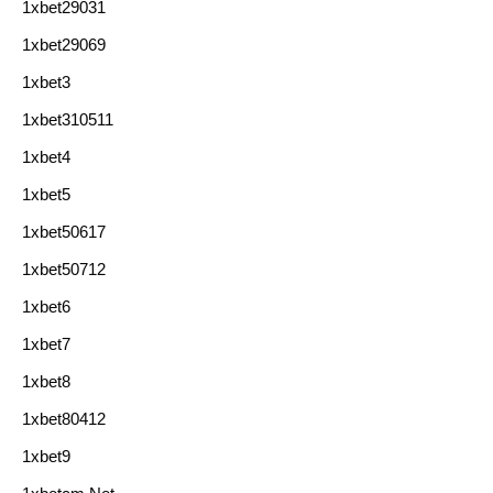
1xbet29031
1xbet29069
1xbet3
1xbet310511
1xbet4
1xbet5
1xbet50617
1xbet50712
1xbet6
1xbet7
1xbet8
1xbet80412
1xbet9