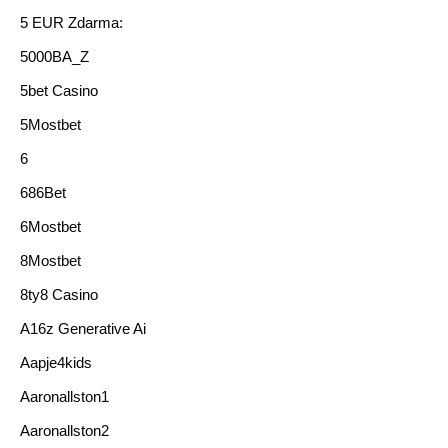
5 EUR Zdarma:
5000BA_Z
5bet Casino
5Mostbet
6
686Bet
6Mostbet
8Mostbet
8ty8 Casino
A16z Generative Ai
Aapje4kids
Aaronallston1
Aaronallston2