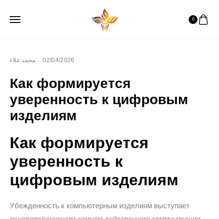
0
محمد علاء
02/04/2026
Как формируется
уверенность к цифровым
изделиям
Как формируется
уверенность к
цифровым изделиям
Убежденность к компьютерным изделиям выступает
основополагающим камнем действенного коммуникации