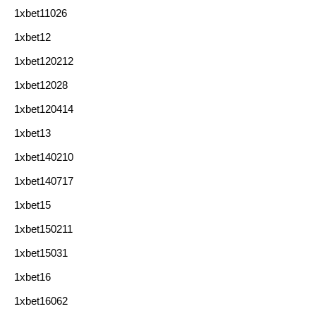
1xbet11026
1xbet12
1xbet120212
1xbet12028
1xbet120414
1xbet13
1xbet140210
1xbet140717
1xbet15
1xbet150211
1xbet15031
1xbet16
1xbet16062