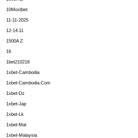
10Mostbet
11-11-2025
12-14.11
1500A Z
16
1bet210218
1xbet-Cambodia
1xbet-Cambodia.com
1xbet-Dz
1xbet-Jap
1xbet-Lk
1xbet-Mal
1xbet-Malaysia