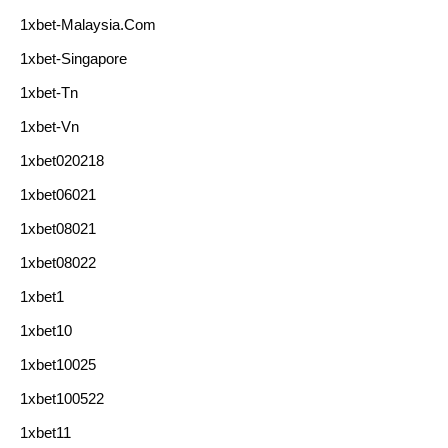
1xbet-Malaysia.com
1xbet-Singapore
1xbet-Tn
1xbet-Vn
1xbet020218
1xbet06021
1xbet08021
1xbet08022
1xbet1
1xbet10
1xbet10025
1xbet100522
1xbet11