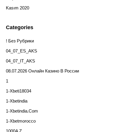
Kasım 2020
Categories
! Без Рубрики
04_07_ES_AKS
04_07_IT_AKS
08.07.2026 Онлайн Казино В России
1
1-Xbeti18034
1-Xbetindia
1-Xbetindia.com
1-Xbetmorocco
1000A Z