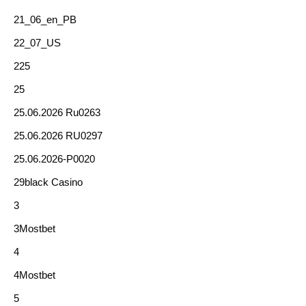
21_06_en_PB
22_07_US
225
25
25.06.2026 Ru0263
25.06.2026 RU0297
25.06.2026-P0020
29black Casino
3
3Mostbet
4
4Mostbet
5