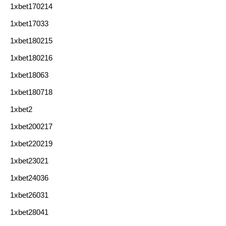
1xbet170214
1xbet17033
1xbet180215
1xbet180216
1xbet18063
1xbet180718
1xbet2
1xbet200217
1xbet220219
1xbet23021
1xbet24036
1xbet26031
1xbet28041