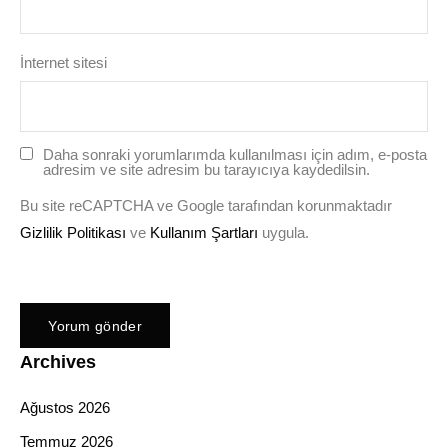
İnternet sitesi
Daha sonraki yorumlarımda kullanılması için adım, e-posta
adresim ve site adresim bu tarayıcıya kaydedilsin.
Bu site reCAPTCHA ve Google tarafından korunmaktadır
Gizlilik Politikası
ve
Kullanım Şartları
uygula.
Archives
Ağustos 2026
Temmuz 2026