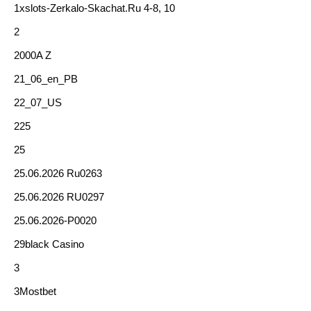
1xslots-Zerkalo-Skachat.ru 4-8, 10
2
2000A Z
21_06_en_PB
22_07_US
225
25
25.06.2026 Ru0263
25.06.2026 RU0297
25.06.2026-P0020
29black Casino
3
3Mostbet