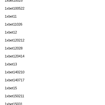
1xbet10025
1xbet100522
1xbet11
1xbet11026
1xbet12
1xbet120212
1xbet12028
1xbet120414
1xbet13
1xbet140210
1xbet140717
1xbet15
1xbet150211
1xbet15031