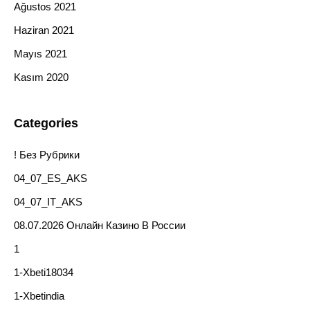
Ağustos 2021
Haziran 2021
Mayıs 2021
Kasım 2020
Categories
! Без Рубрики
04_07_ES_AKS
04_07_IT_AKS
08.07.2026 Онлайн Казино В России
1
1-Xbeti18034
1-Xbetindia