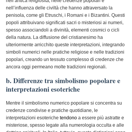
nell’antica religiosità, nelle credenze popolari e
nell’influenza delle civiltà che hanno attraversato la
penisola, come gli Etruschi, i Romani e i Bizantini. Questi
popoli attribuivano significati sacri o misteriosi ai numeri,
spesso associandoli a divinità, elementi cosmici o cicli
della natura. La diffusione del cristianesimo ha
ulteriormente arricchito queste interpretazioni, integrando
simboli numerici nelle pratiche religiose e nelle tradizioni
popolari, creando un tessuto complesso di credenze che
ancora oggi permeano molte tradizioni regionali.
b. Differenze tra simbolismo popolare e
interpretazioni esoteriche
Mentre il simbolismo numerico popolare si concentra su
credenze condivise e pratiche quotidiane, le
interpretazioni esoteriche
tendono
a essere più astratte e
misteriose, spesso legate alla numerologia occulta e alle