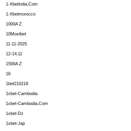
1-Xbetindia.com
1-Xbetmorocco
1000A Z
10Mostbet
11-11-2025
12-14.11
1500A Z
16
1bet210218
1xbet-Cambodia
1xbet-Cambodia.com
1xbet-Dz
1xbet-Jap