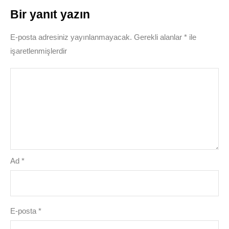
Bir yanıt yazın
E-posta adresiniz yayınlanmayacak.
Gerekli alanlar
*
ile
işaretlenmişlerdir
Ad
*
E-posta
*