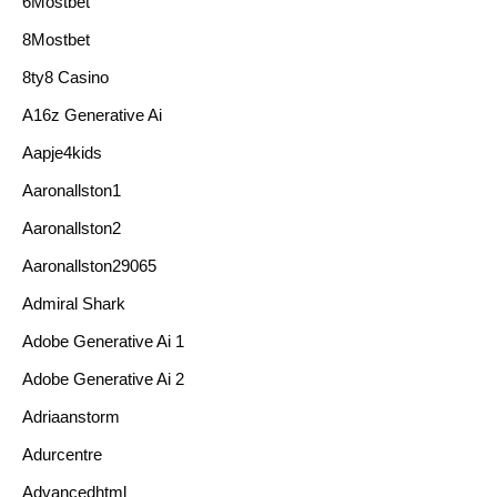
6Mostbet
8Mostbet
8ty8 Casino
A16z Generative Ai
Aapje4kids
Aaronallston1
Aaronallston2
Aaronallston29065
Admiral Shark
Adobe Generative Ai 1
Adobe Generative Ai 2
Adriaanstorm
Adurcentre
Advancedhtml