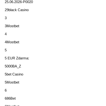
25.06.2026-P0020
29black Casino
3
3Mostbet
4
4Mostbet
5
5 EUR Zdarma:
5000BA_Z
5bet Casino
5Mostbet
6
686Bet