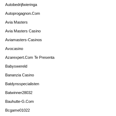
Autobedrijfwieringa
Autoprogagnon.com
Avia Masters
Avia Masters Casino
Aviamasters-Casinos
Avocasino
Azarexpert.com Te Presenta
Babyswereld
Bananzia Casino
Batdynsspecialisten
Batwinner28032
Bauhutte-G.com
Bcgame01022