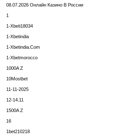
08.07.2026 Онлайн Казино В России
1
1-Xbeti18034
1-Xbetindia
1-Xbetindia.com
1-Xbetmorocco
1000A Z
10Mostbet
11-11-2025
12-14.11
1500A Z
16
1bet210218