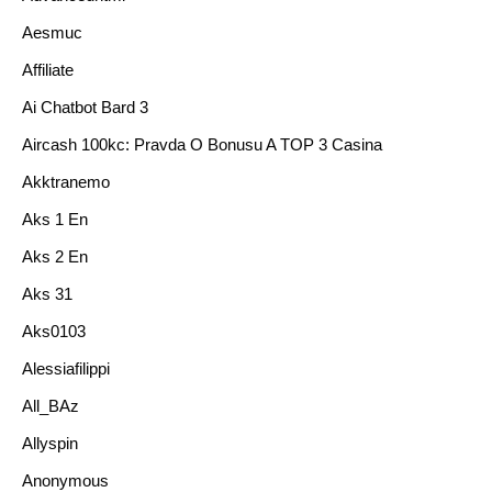
Aesmuc
Affiliate
Ai Chatbot Bard 3
Aircash 100kc: Pravda O Bonusu A TOP 3 Casina
Akktranemo
Aks 1 En
Aks 2 En
Aks 31
Aks0103
Alessiafilippi
All_BAz
Allyspin
Anonymous