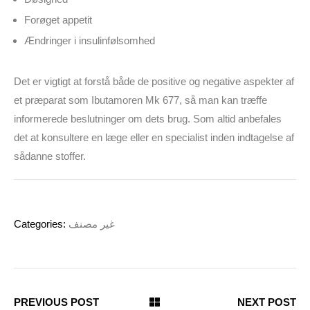
Forøget appetit
Ændringer i insulinfølsomhed
Det er vigtigt at forstå både de positive og negative aspekter af
et præparat som Ibutamoren Mk 677, så man kan træffe
informerede beslutninger om dets brug. Som altid anbefales
det at konsultere en læge eller en specialist inden indtagelse af
sådanne stoffer.
Categories:
غير مصنف
PREVIOUS POST
NEXT POST