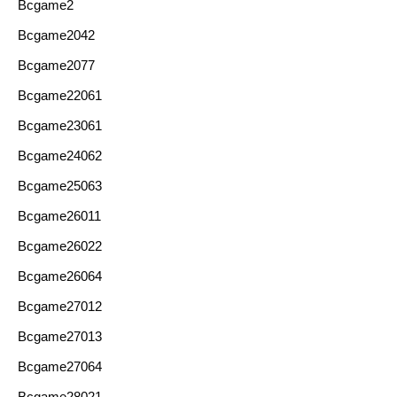
Bcgame2
Bcgame2042
Bcgame2077
Bcgame22061
Bcgame23061
Bcgame24062
Bcgame25063
Bcgame26011
Bcgame26022
Bcgame26064
Bcgame27012
Bcgame27013
Bcgame27064
Bcgame28021