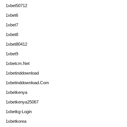
1xbet50712
1xbet6
1xbet7
1xbet8
1xbet80412
1xbet9
1xbetcm.net
1xbetinddownload
1xbetinddownload.com
1xbetkenya
1xbetkenya25067
1xbetkg-Login
1xbetkorea