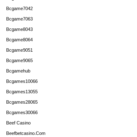
Bcgame7042
Bcgame7063
Bcgame8043
Bcgame8064
Bcgame9051
Bcgame9065
Bcgamehub
Bcgames10066
Bcgames13055
Bcgames28065
Bcgames30066
Beef Casino
Beefbetcasino.com