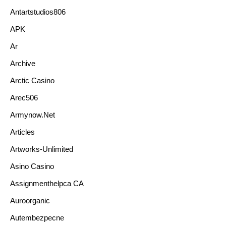
Antartstudios806
APK
Ar
Archive
Arctic Casino
Arec506
Armynow.net
Articles
Artworks-Unlimited
Asino Casino
Assignmenthelpca CA
Auroorganic
Autembezpecne