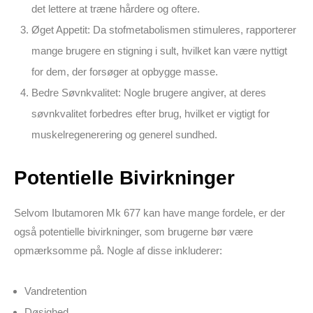
det lettere at træne hårdere og oftere.
Øget Appetit:
Da stofmetabolismen stimuleres, rapporterer
mange brugere en stigning i sult, hvilket kan være nyttigt
for dem, der forsøger at opbygge masse.
Bedre Søvnkvalitet:
Nogle brugere angiver, at deres
søvnkvalitet forbedres efter brug, hvilket er vigtigt for
muskelregenerering og generel sundhed.
Potentielle Bivirkninger
Selvom Ibutamoren Mk 677 kan have mange fordele, er der
også potentielle bivirkninger, som brugerne bør være
opmærksomme på. Nogle af disse inkluderer:
Vandretention
Døsighed