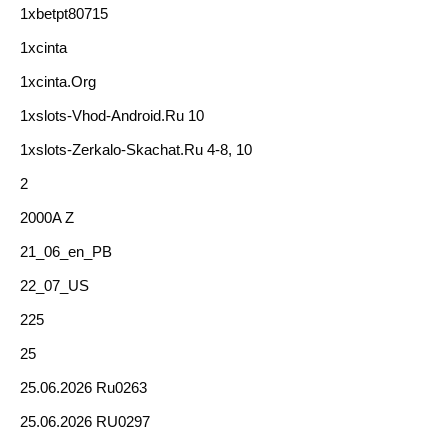
1xbetpt80715
1xcinta
1xcinta.org
1xslots-Vhod-Android.ru 10
1xslots-Zerkalo-Skachat.ru 4-8, 10
2
2000A Z
21_06_en_PB
22_07_US
225
25
25.06.2026 Ru0263
25.06.2026 RU0297