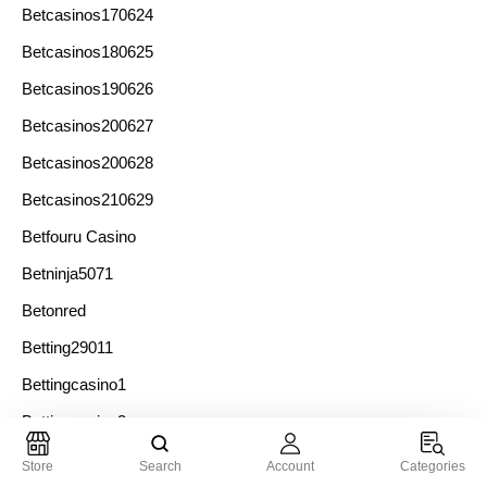
Betcasinos170624
Betcasinos180625
Betcasinos190626
Betcasinos200627
Betcasinos200628
Betcasinos210629
Betfouru Casino
Betninja5071
Betonred
Betting29011
Bettingcasino1
Bettingcasino3
Bettingcasino4
Store
Search
Account
Categories