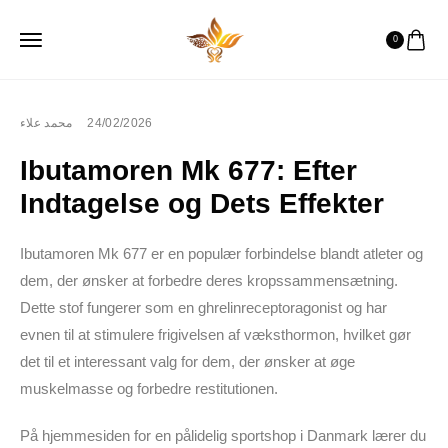
0
محمد علاء
24/02/2026
Ibutamoren Mk 677: Efter
Indtagelse og Dets Effekter
Ibutamoren Mk 677 er en populær forbindelse blandt atleter og
dem, der ønsker at forbedre deres kropssammensætning.
Dette stof fungerer som en ghrelinreceptoragonist og har
evnen til at stimulere frigivelsen af væksthormon, hvilket gør
det til et interessant valg for dem, der ønsker at øge
muskelmasse og forbedre restitutionen.
På hjemmesiden for en pålidelig sportshop i Danmark lærer du