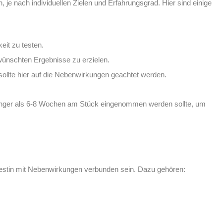
, je nach individuellen Zielen und Erfahrungsgrad. Hier sind einige
eit zu testen.
ünschten Ergebnisse zu erzielen.
ollte hier auf die Nebenwirkungen geachtet werden.
t länger als 6-8 Wochen am Stück eingenommen werden sollte, um
testin mit Nebenwirkungen verbunden sein. Dazu gehören: