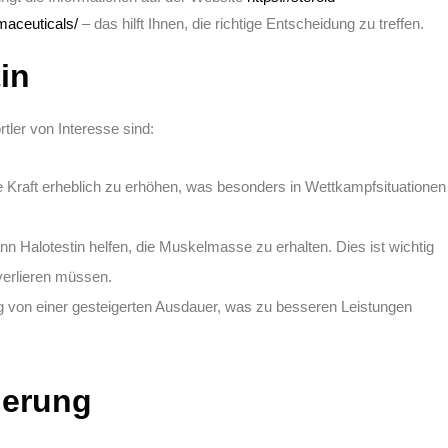
maceuticals/
– das hilft Ihnen, die richtige Entscheidung zu treffen.
in
tler von Interesse sind:
ie Kraft erheblich zu erhöhen, was besonders in Wettkampfsituationen
ann Halotestin helfen, die Muskelmasse zu erhalten. Dies ist wichtig
verlieren müssen.
ig von einer gesteigerten Ausdauer, was zu besseren Leistungen
erung