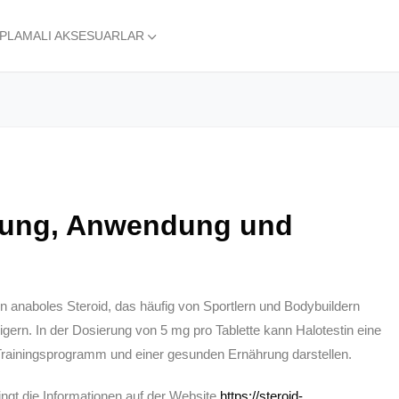
APLAMALI AKSESUARLAR
rkung, Anwendung und
in anaboles Steroid, das häufig von Sportlern und Bodybuildern
ern. In der Dosierung von 5 mg pro Tablette kann Halotestin eine
rainingsprogramm und einer gesunden Ernährung darstellen.
ingt die Informationen auf der Website
https://steroid-