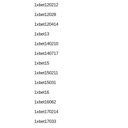
1xbet120212
1xbet12028
1xbet120414
1xbet13
1xbet140210
1xbet140717
1xbet15
1xbet150211
1xbet15031
1xbet16
1xbet16062
1xbet170214
1xbet17033