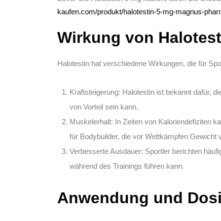
kaufen.com/produkt/halotestin-5-mg-magnus-phar
Wirkung von Halotest
Halotestin hat verschiedene Wirkungen, die für Spor
Kraftsteigerung:
Halotestin ist bekannt dafür, d
von Vorteil sein kann.
Muskelerhalt:
In Zeiten von Kaloriendefiziten k
für Bodybuilder, die vor Wettkämpfen Gewicht 
Verbesserte Ausdauer:
Sportler berichten häuf
während des Trainings führen kann.
Anwendung und Dosi