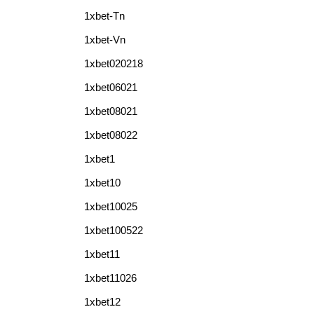
1xbet-Tn
1xbet-Vn
1xbet020218
1xbet06021
1xbet08021
1xbet08022
1xbet1
1xbet10
1xbet10025
1xbet100522
1xbet11
1xbet11026
1xbet12