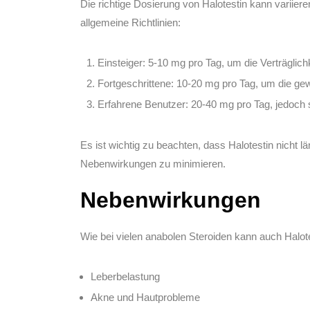
Die richtige Dosierung von Halotestin kann variieren
allgemeine Richtlinien:
Einsteiger:
5-10 mg pro Tag, um die Verträglichk
Fortgeschrittene:
10-20 mg pro Tag, um die gew
Erfahrene Benutzer:
20-40 mg pro Tag, jedoch s
Es ist wichtig zu beachten, dass Halotestin nich
Nebenwirkungen zu minimieren.
Nebenwirkungen
Wie bei vielen anabolen Steroiden kann auch Halo
Leberbelastung
Akne und Hautprobleme