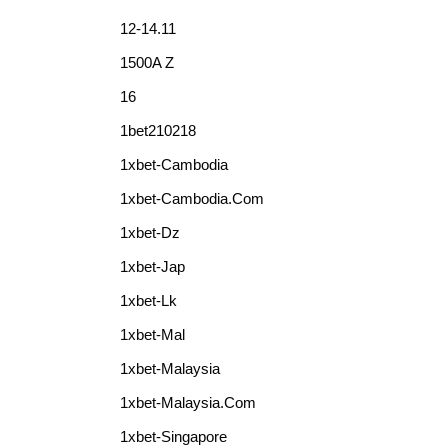
12-14.11
1500A Z
16
1bet210218
1xbet-Cambodia
1xbet-Cambodia.com
1xbet-Dz
1xbet-Jap
1xbet-Lk
1xbet-Mal
1xbet-Malaysia
1xbet-Malaysia.com
1xbet-Singapore