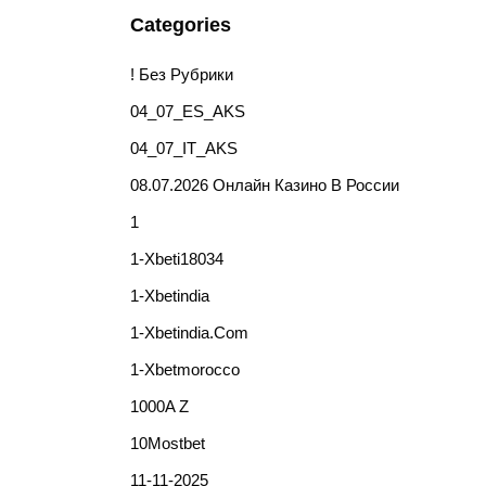
Categories
! Без Рубрики
04_07_ES_AKS
04_07_IT_AKS
08.07.2026 Онлайн Казино В России
1
1-Xbeti18034
1-Xbetindia
1-Xbetindia.com
1-Xbetmorocco
1000A Z
10Mostbet
11-11-2025