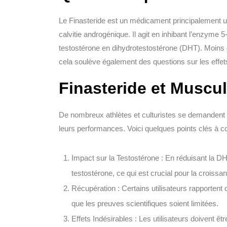
Le Finasteride est un médicament principalement util
calvitie androgénique. Il agit en inhibant l’enzyme 
testostérone en dihydrotestostérone (DHT). Moins 
cela soulève également des questions sur les effet
Finasteride et Muscul
De nombreux athlètes et culturistes se demandent si
leurs performances. Voici quelques points clés à co
Impact sur la Testostérone :
En réduisant la DHT
testostérone, ce qui est crucial pour la croiss
Récupération :
Certains utilisateurs rapportent 
que les preuves scientifiques soient limitées.
Effets Indésirables :
Les utilisateurs doivent êt