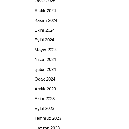
Ocak 2025
Aralık 2024
Kasım 2024
Ekim 2024
Eylül 2024
Mayıs 2024
Nisan 2024
Şubat 2024
Ocak 2024
Aralık 2023
Ekim 2023
Eylül 2023
Temmuz 2023
Haziran 2023