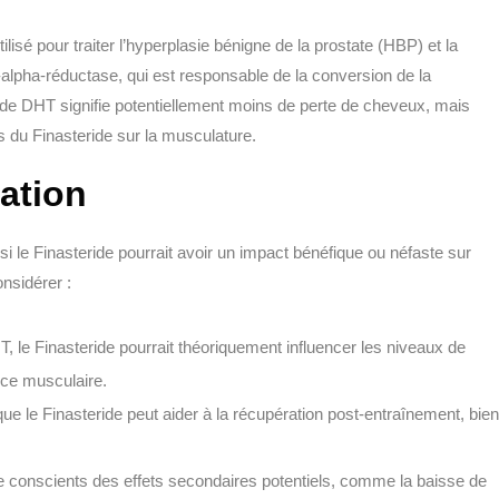
isé pour traiter l’hyperplasie bénigne de la prostate (HBP) et la
5-alpha-réductase, qui est responsable de la conversion de la
de DHT signifie potentiellement moins de perte de cheveux, mais
s du Finasteride sur la musculature.
ation
 le Finasteride pourrait avoir un impact bénéfique ou néfaste sur
nsidérer :
, le Finasteride pourrait théoriquement influencer les niveaux de
ance musculaire.
que le Finasteride peut aider à la récupération post-entraînement, bien
re conscients des effets secondaires potentiels, comme la baisse de