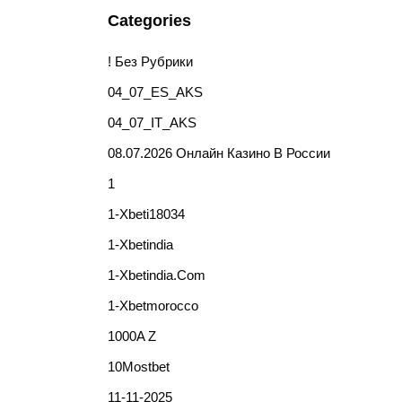
Categories
! Без Рубрики
04_07_ES_AKS
04_07_IT_AKS
08.07.2026 Онлайн Казино В России
1
1-Xbeti18034
1-Xbetindia
1-Xbetindia.com
1-Xbetmorocco
1000A Z
10Mostbet
11-11-2025