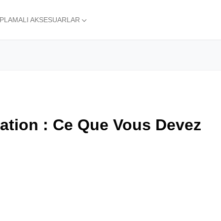
APLAMALI AKSESUARLAR
lation : Ce Que Vous Devez