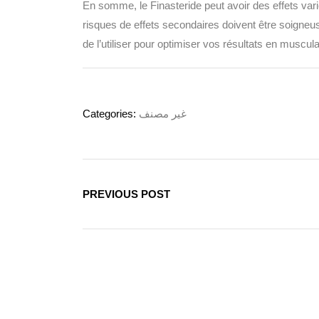
En somme, le Finasteride peut avoir des effets variés
risques de effets secondaires doivent être soigne
de l’utiliser pour optimiser vos résultats en muscula
Categories:
غير مصنف
PREVIOUS POST