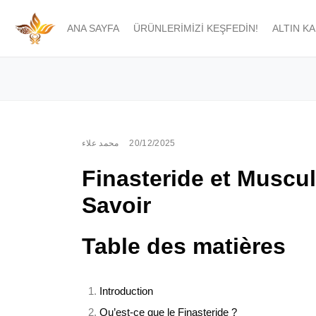
ANA SAYFA
ÜRÜNLERIMIZI KEŞFEDIN!
ALTIN K
محمد علاء
20/12/2025
Finasteride et Muscu
Savoir
Table des matières
Introduction
Qu’est-ce que le Finasteride ?