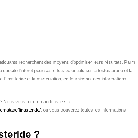
tiquants recherchent des moyens d’optimiser leurs résultats. Parmi
uscite l’intérêt pour ses effets potentiels sur la testostérone et la
le Finasteride et la musculation, en fournissant des informations
de ? Nous vous recommandons le site
romatase/finasteride/
, où vous trouverez toutes les informations
steride ?