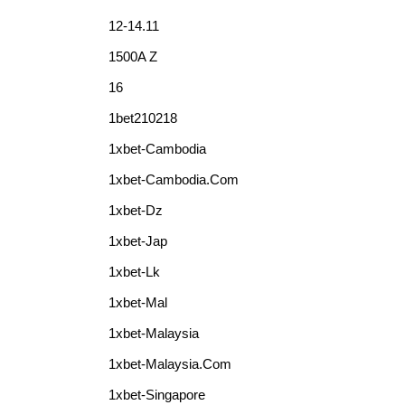
12-14.11
1500A Z
16
1bet210218
1xbet-Cambodia
1xbet-Cambodia.com
1xbet-Dz
1xbet-Jap
1xbet-Lk
1xbet-Mal
1xbet-Malaysia
1xbet-Malaysia.com
1xbet-Singapore