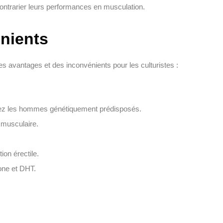
t contrarier leurs performances en musculation.
nients
 avantages et des inconvénients pour les culturistes :
chez les hommes génétiquement prédisposés.
 musculaire.
ion érectile.
rone et DHT.