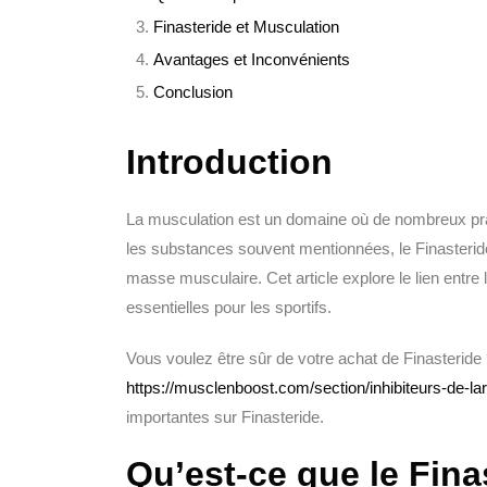
Finasteride et Musculation
Avantages et Inconvénients
Conclusion
Introduction
La musculation est un domaine où de nombreux pra
les substances souvent mentionnées, le Finasteride s
masse musculaire. Cet article explore le lien entre 
essentielles pour les sportifs.
Vous voulez être sûr de votre achat de Finasteri
https://musclenboost.com/section/inhibiteurs-de-la
importantes sur Finasteride.
Qu’est-ce que le Fina