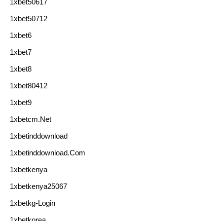
1xbet50617
1xbet50712
1xbet6
1xbet7
1xbet8
1xbet80412
1xbet9
1xbetcm.net
1xbetinddownload
1xbetinddownload.com
1xbetkenya
1xbetkenya25067
1xbetkg-Login
1xbetkorea