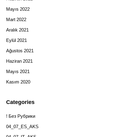
Mayıs 2022
Mart 2022
Aralık 2021
Eylül 2021
Ağustos 2021
Haziran 2021
Mayıs 2021
Kasım 2020
Categories
! Без Рубрики
04_07_ES_AKS
04_07_IT_AKS