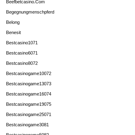
Beefbetcasino.com
Begegnungmenschpferd
Belong
Benesit
Bestcasino1071
Bestcasino6071
Bestcasino8072
Bestcasinogame10072
Bestcasinogame13073
Bestcasinogame16074
Bestcasinogame19075
Bestcasinogame25071
Bestcasinogame3081
Bestcasinogame5082