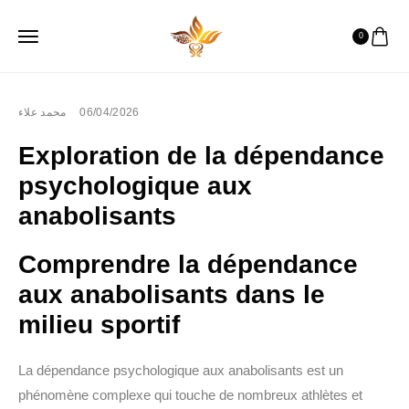
0
محمد علاء
06/04/2026
Exploration de la dépendance
psychologique aux
anabolisants
Comprendre la dépendance
aux anabolisants dans le
milieu sportif
La dépendance psychologique aux anabolisants est un
phénomène complexe qui touche de nombreux athlètes et