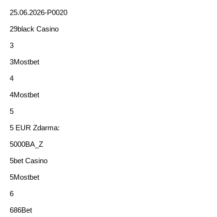
25.06.2026-P0020
29black Casino
3
3Mostbet
4
4Mostbet
5
5 EUR Zdarma:
5000BA_Z
5bet Casino
5Mostbet
6
686Bet