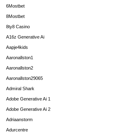
6Mostbet
8Mostbet
8ty8 Casino
A16z Generative Ai
Aapje4kids
Aaronallston1
Aaronallston2
Aaronallston29065
Admiral Shark
Adobe Generative Ai 1
Adobe Generative Ai 2
Adriaanstorm
Adurcentre