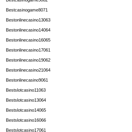
Bestcasinogame8071
Bestonlinecasino13063
Bestonlinecasino14064
Bestonlinecasino16065
Bestonlinecasino17061
Bestonlinecasino19062
Bestonlinecasino21064
Bestonlinecasino9061
Bestslotcasino11063
Bestslotcasino13064
Bestslotcasino14065
Bestslotcasino16066
Bestslotcasino17061