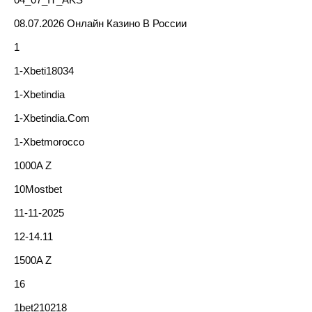
08.07.2026 Онлайн Казино В России
1
1-Xbeti18034
1-Xbetindia
1-Xbetindia.com
1-Xbetmorocco
1000A Z
10Mostbet
11-11-2025
12-14.11
1500A Z
16
1bet210218