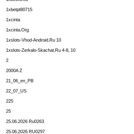
1xbetpt80715
1xcinta
1xcinta.org
1xslots-Vhod-Android.ru 10
1xslots-Zerkalo-Skachat.ru 4-8, 10
2
2000A Z
21_06_en_PB
22_07_US
225
25
25.06.2026 Ru0263
25.06.2026 RU0297