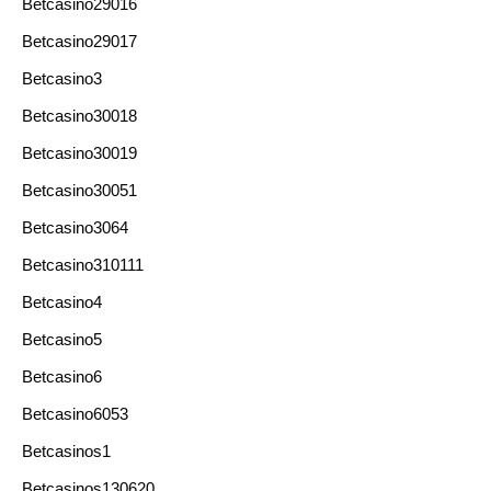
Betcasino29016
Betcasino29017
Betcasino3
Betcasino30018
Betcasino30019
Betcasino30051
Betcasino3064
Betcasino310111
Betcasino4
Betcasino5
Betcasino6
Betcasino6053
Betcasinos1
Betcasinos130620