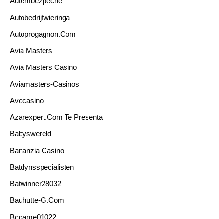
Autembezpecne
Autobedrijfwieringa
Autoprogagnon.com
Avia Masters
Avia Masters Casino
Aviamasters-Casinos
Avocasino
Azarexpert.com Te Presenta
Babyswereld
Bananzia Casino
Batdynsspecialisten
Batwinner28032
Bauhutte-G.com
Bcgame01022