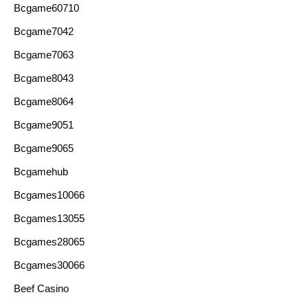
Bcgame60710
Bcgame7042
Bcgame7063
Bcgame8043
Bcgame8064
Bcgame9051
Bcgame9065
Bcgamehub
Bcgames10066
Bcgames13055
Bcgames28065
Bcgames30066
Beef Casino