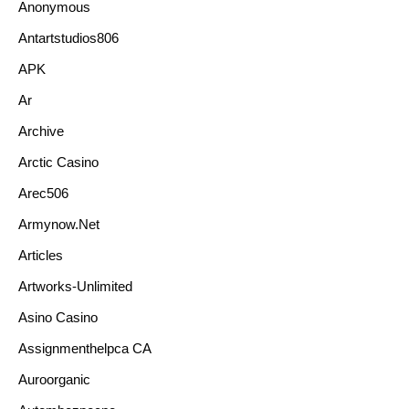
Anonymous
Antartstudios806
APK
Ar
Archive
Arctic Casino
Arec506
Armynow.net
Articles
Artworks-Unlimited
Asino Casino
Assignmenthelpca CA
Auroorganic