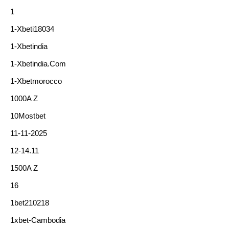
1
1-Xbeti18034
1-Xbetindia
1-Xbetindia.com
1-Xbetmorocco
1000A Z
10Mostbet
11-11-2025
12-14.11
1500A Z
16
1bet210218
1xbet-Cambodia