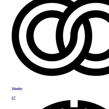
Takımlar
87