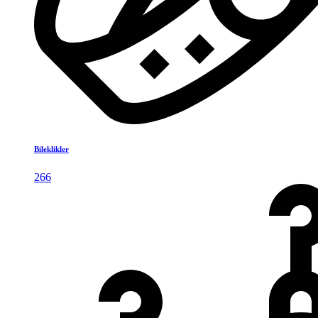
Bileklikler
266