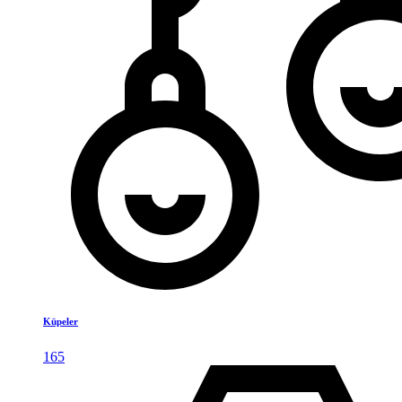
Küpeler
165