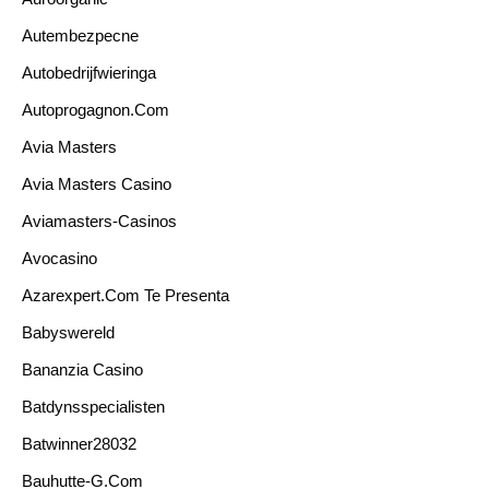
Autembezpecne
Autobedrijfwieringa
Autoprogagnon.com
Avia Masters
Avia Masters Casino
Aviamasters-Casinos
Avocasino
Azarexpert.com Te Presenta
Babyswereld
Bananzia Casino
Batdynsspecialisten
Batwinner28032
Bauhutte-G.com