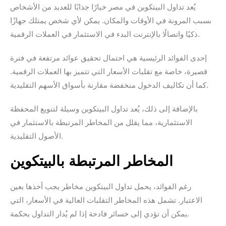
يُعد تداول البيتكوين في مصر خيارًا جذابًا للعديد من الأشخاص
بسبب المرونة في الأوقات والمكان. يمكن لأي شخص يمتلك جهازًا
ذكيًا واتصالًا بالإنترنت البدء في الاستثمار في العملات الرقمية.
إحدى الفوائد الرئيسية هي احتمال تحقيق عوائد مرتفعة في فترة
قصيرة، خاصة مع تقلبات الأسعار التي تتميز بها العملات الرقمية.
كما أن تكاليف الدخول منخفضة مقارنة بأسواق الأسهم التقليدية.
بالإضافة إلى ذلك، يُعد تداول البيتكوين وسيلة لتنويع المحفظة
الاستثمارية، مما يقلل من المخاطر المرتبطة بالاستثمار في
الأصول التقليدية.
المخاطر المرتبطة بالبيتكوين
رغم الفوائد، يحمل تداول البيتكوين مخاطر يجب أخذها بعين
الاعتبار. تشمل هذه المخاطر التقلبات العالية في الأسعار، التي
يمكن أن تؤدي إلى خسائر فادحة إذا لم يُدار التداول بحكمة.