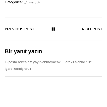
Categories:
غير مصنف
PREVIOUS POST
NEXT POST
Bir yanıt yazın
E-posta adresiniz yayınlanmayacak.
Gerekli alanlar
*
ile
işaretlenmişlerdir