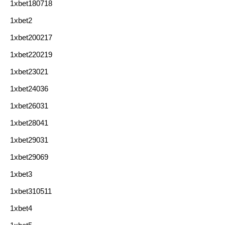
1xbet180718
1xbet2
1xbet200217
1xbet220219
1xbet23021
1xbet24036
1xbet26031
1xbet28041
1xbet29031
1xbet29069
1xbet3
1xbet310511
1xbet4