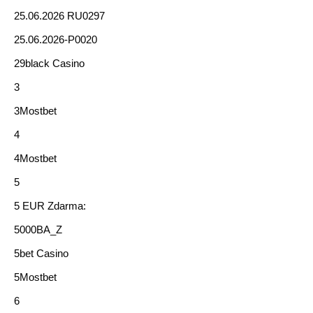
25.06.2026 RU0297
25.06.2026-P0020
29black Casino
3
3Mostbet
4
4Mostbet
5
5 EUR Zdarma:
5000BA_Z
5bet Casino
5Mostbet
6