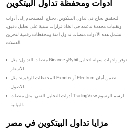
أدوات ومحفظة تداول البيتكوين
لتحقيق نجاح في تداول البيتكوين، يحتاج المستخدم إلى أدوات
وتقنيات محددة تدعمه في اتخاذ قرارات مبنية على تحليل دقيق.
تشمل هذه الأدوات منصات تداول آمنة ومحفظات رقمية لتخزين
العملات.
منصات التداول: مثل Binance وBybit توفر واجهات سهلة لتحليل
الأسعار.
المحفظات الرقمية: مثل Exodus أو Electrum تضمن أمان
الأصول.
أدوات التحليل الفني: مثل منصات TradingView لرسم الرسوم
البيانية.
مزايا تداول البيتكوين في مصر