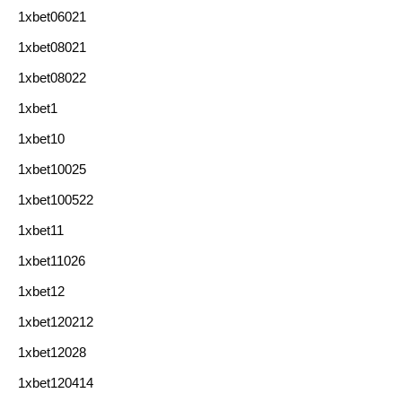
1xbet06021
1xbet08021
1xbet08022
1xbet1
1xbet10
1xbet10025
1xbet100522
1xbet11
1xbet11026
1xbet12
1xbet120212
1xbet12028
1xbet120414