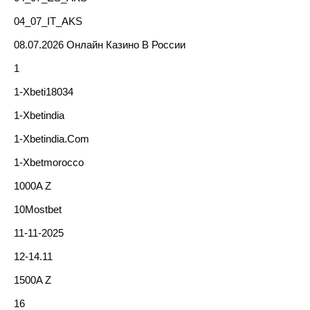
04_07_IT_AKS
08.07.2026 Онлайн Казино В России
1
1-Xbeti18034
1-Xbetindia
1-Xbetindia.com
1-Xbetmorocco
1000A Z
10Mostbet
11-11-2025
12-14.11
1500A Z
16