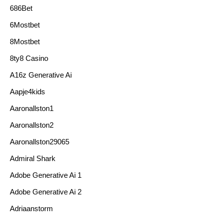
686Bet
6Mostbet
8Mostbet
8ty8 Casino
A16z Generative Ai
Aapje4kids
Aaronallston1
Aaronallston2
Aaronallston29065
Admiral Shark
Adobe Generative Ai 1
Adobe Generative Ai 2
Adriaanstorm