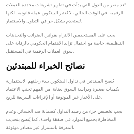
تُعد مصر من الدول التي بدأت في تطوير تشريعات محددة للعملات
الرقمية. في الوقت الحالي، لا تُعتبر البيتكوين عملة قانونية، لكنها
تُستخدم بشكل حر في التداول والاستثمار.
يجب على المستخدمين الالتزام بقوانين الضرائب والتحديثات
التنظيمية، خاصة مع احتمال تزايد الاهتمام الحكومي بالرقابة على
سوق العملات الرقمية في المستقبل.
نصائح الخبراء للمبتدئين
يُنصح المبتدئين في تداول البيتكوين ببدء رحلتهم الاستثمارية
بكميات صغيرة ودراسة السوق بعناية. من المهم تجنب الاعتماد
على الأخبار غير الموثوقة أو الإغراءات السريعة للربح.
يجب تخصيص جزء من رصيد التداول كضمانة ضد الخسائر، وعدم
المخاطرة بجميع الموارد في صفقة واحدة. كما يُنصح بتحديث
المعرفة باستمرار عبر مصادر موثوقة.