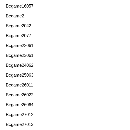
Bcgame16057
Bcgame2
Bcgame2042
Bcgame2077
Bcgame22061
Bcgame23061
Bcgame24062
Bcgame25063
Bcgame26011
Bcgame26022
Bcgame26064
Bcgame27012
Bcgame27013