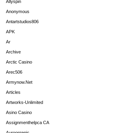
Allyspin
Anonymous
Antartstudios806
APK
Ar
Archive
Arctic Casino
Arec506
Armynow.net
Articles
Artworks-Unlimited
Asino Casino
Assignmenthelpca CA
Auroorganic