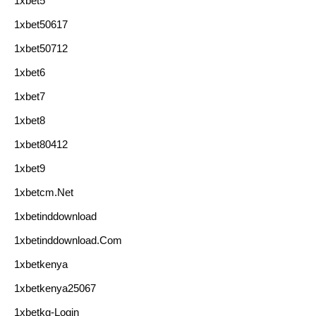
1xbet5
1xbet50617
1xbet50712
1xbet6
1xbet7
1xbet8
1xbet80412
1xbet9
1xbetcm.net
1xbetinddownload
1xbetinddownload.com
1xbetkenya
1xbetkenya25067
1xbetkg-Login