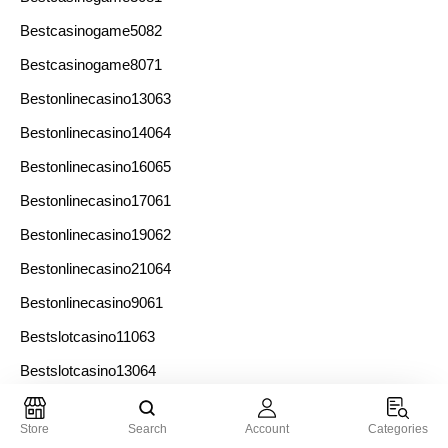
Bestcasinogame5082
Bestcasinogame8071
Bestonlinecasino13063
Bestonlinecasino14064
Bestonlinecasino16065
Bestonlinecasino17061
Bestonlinecasino19062
Bestonlinecasino21064
Bestonlinecasino9061
Bestslotcasino11063
Bestslotcasino13064
Bestslotcasino14065
Store
Search
Account
Categories
Bestslotcasino16066