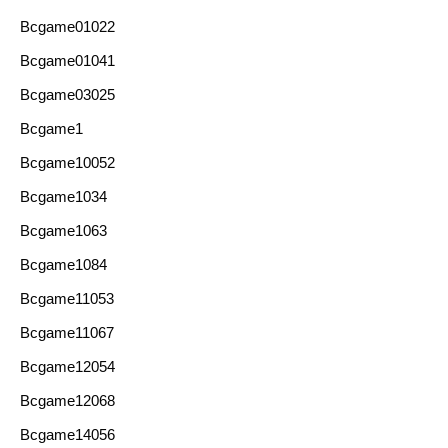
Bcgame01022
Bcgame01041
Bcgame03025
Bcgame1
Bcgame10052
Bcgame1034
Bcgame1063
Bcgame1084
Bcgame11053
Bcgame11067
Bcgame12054
Bcgame12068
Bcgame14056