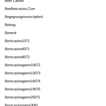
Beef Casino
Beefbetcasino.com
Begegnungmenschpferd
Belong
Benesit
Bestcasino1071
Bestcasino6071
Bestcasino8072
Bestcasinogame10072
Bestcasinogame13073
Bestcasinogame16074
Bestcasinogame19075
Bestcasinogame25071
Bestcasinogame3081