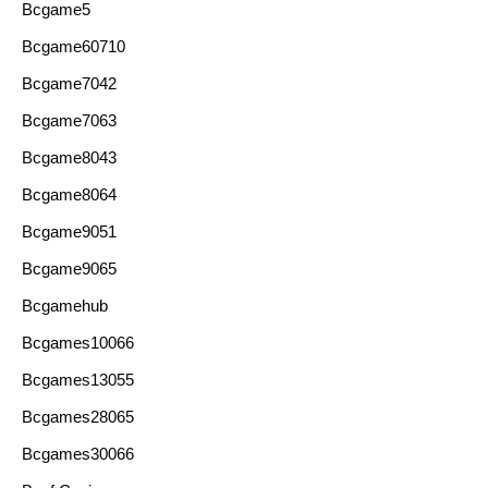
Bcgame5
Bcgame60710
Bcgame7042
Bcgame7063
Bcgame8043
Bcgame8064
Bcgame9051
Bcgame9065
Bcgamehub
Bcgames10066
Bcgames13055
Bcgames28065
Bcgames30066