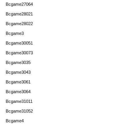
Bcgame27064
Bcgame28021
Bcgame28022
Bcgame3
Bcgame30051
Bcgame30073
Bcgame3035
Bcgame3043
Bcgame3061
Bcgame3064
Bcgame31011
Bcgame31052
Bcgame4