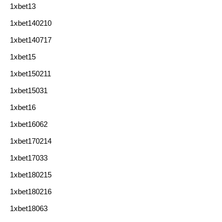
1xbet13
1xbet140210
1xbet140717
1xbet15
1xbet150211
1xbet15031
1xbet16
1xbet16062
1xbet170214
1xbet17033
1xbet180215
1xbet180216
1xbet18063