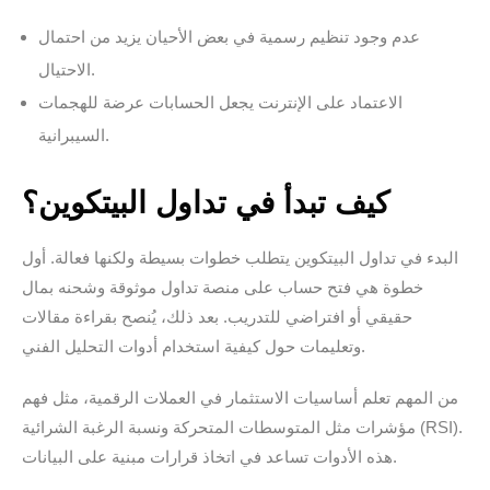
عدم وجود تنظيم رسمية في بعض الأحيان يزيد من احتمال
الاحتيال.
الاعتماد على الإنترنت يجعل الحسابات عرضة للهجمات
السيبرانية.
كيف تبدأ في تداول البيتكوين؟
البدء في تداول البيتكوين يتطلب خطوات بسيطة ولكنها فعالة. أول
خطوة هي فتح حساب على منصة تداول موثوقة وشحنه بمال
حقيقي أو افتراضي للتدريب. بعد ذلك، يُنصح بقراءة مقالات
وتعليمات حول كيفية استخدام أدوات التحليل الفني.
من المهم تعلم أساسيات الاستثمار في العملات الرقمية، مثل فهم
مؤشرات مثل المتوسطات المتحركة ونسبة الرغبة الشرائية (RSI).
هذه الأدوات تساعد في اتخاذ قرارات مبنية على البيانات.