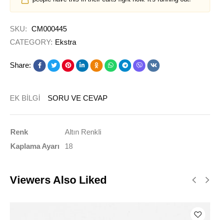
SKU:
CM000445
CATEGORY:
Ekstra
Share:
EK BILGI
SORU VE CEVAP
Renk
Altın Renkli
Kaplama Ayarı
18
Viewers Also Liked