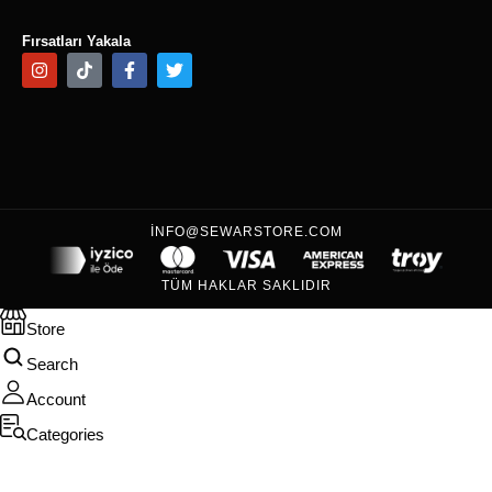
Fırsatları Yakala
INFO@SEWARSTORE.COM
TÜM HAKLAR SAKLIDIR
Store
Search
Account
Categories