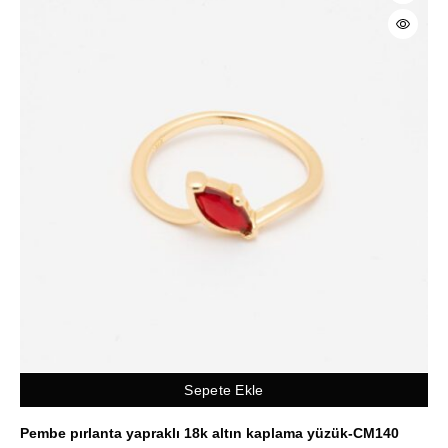
Sepete Ekle
Pembe pırlanta yapraklı 18k altın kaplama yüzük-CM140
Ku