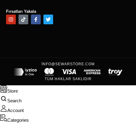
Fırsatları Yakala
INFO@SEWARSTORE.COM
TÜM HAKLAR SAKLIDIR
Store
Search
Account
Categories