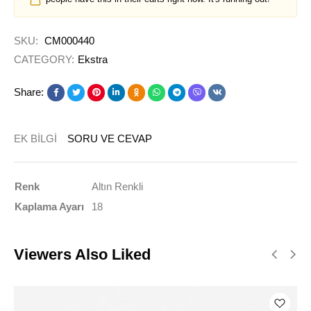
SKU:
CM000440
CATEGORY:
Ekstra
Share:
EK BILGI
SORU VE CEVAP
Renk
Altın Renkli
Kaplama Ayarı
18
Viewers Also Liked