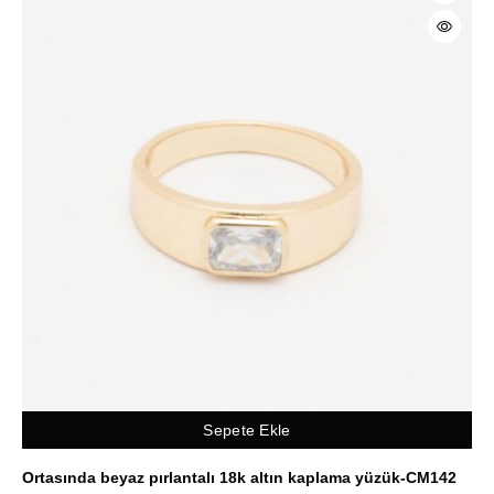
Sepete Ekle
Ortasında beyaz pırlantalı 18k altın kaplama yüzük-CM142
Ku