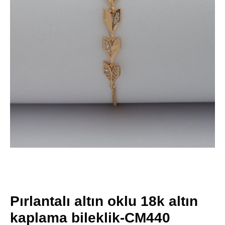
Pırlantalı altın oklu 18k altın
kaplama bileklik-CM440