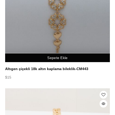
Sepete Ekle
Altıgen çiçekli 18k altın kaplama bileklik-CM443
$
15