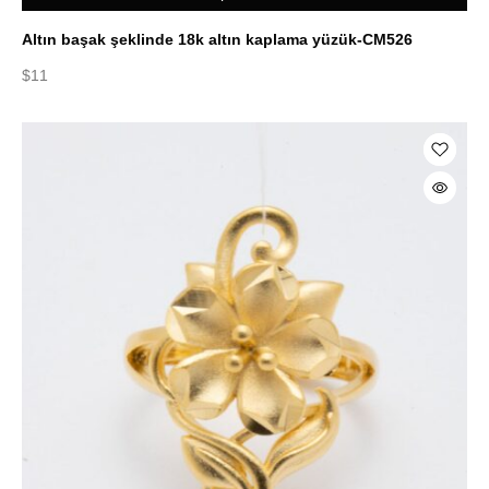
Altın başak şeklinde 18k altın kaplama yüzük-CM526
$
11