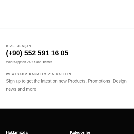
BIZE ULAŞIN
(+90) 552 591 16 05
WhatsApp'tan 24/7 Saat Hizmet
WHATSAPP KANALIMIZ'A KATILIN
Sign up to get the latest on new Products, Promotions, Design
news and more
Hakkımızda
Kategoriler