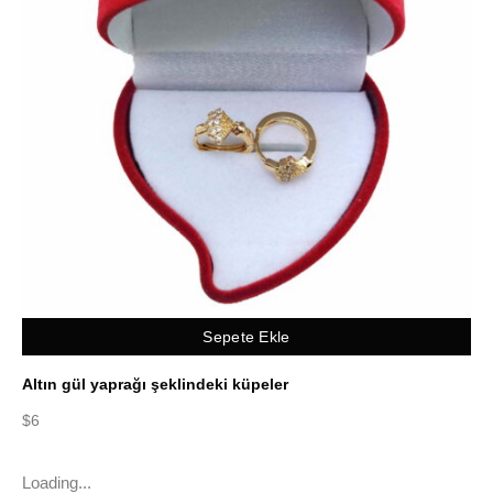
Sepete Ekle
Altın gül yaprağı şeklindeki küpeler
$
6
Loading...