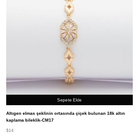
Sepete Ekle
Altıgen elmas şeklinin ortasında çiçek bulunan 18k altın
kaplama bileklik-CM17
$
14