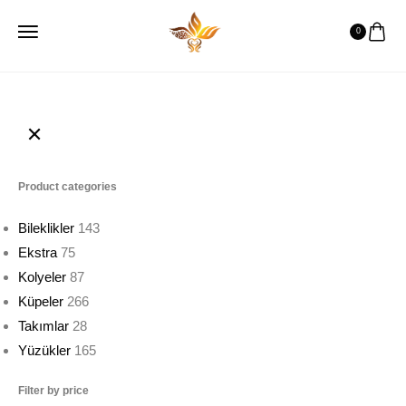
0
Product categories
Bileklikler
143
Ekstra
75
Kolyeler
87
Küpeler
266
Takımlar
28
Yüzükler
165
Filter by price