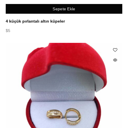
Sepete Ekle
4 küçük pırlantalı altın küpeler
$
5