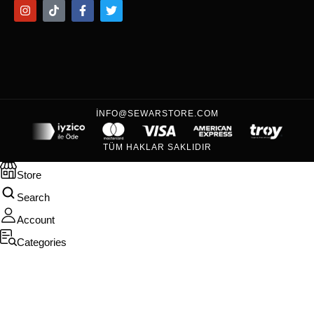
INFO@SEWARSTORE.COM
TÜM HAKLAR SAKLIDIR
Store
Search
Account
Categories