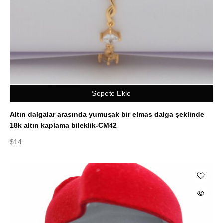
Sepete Ekle
Altın dalgalar arasında yumuşak bir elmas dalga şeklinde
18k altın kaplama bileklik-CM42
$
14