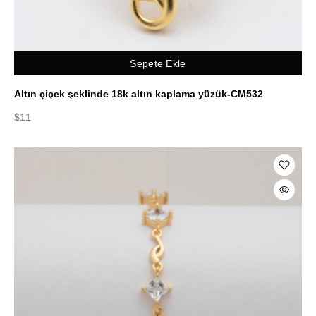
Sepete Ekle
Altın çiçek şeklinde 18k altın kaplama yüzük-CM532
$
11