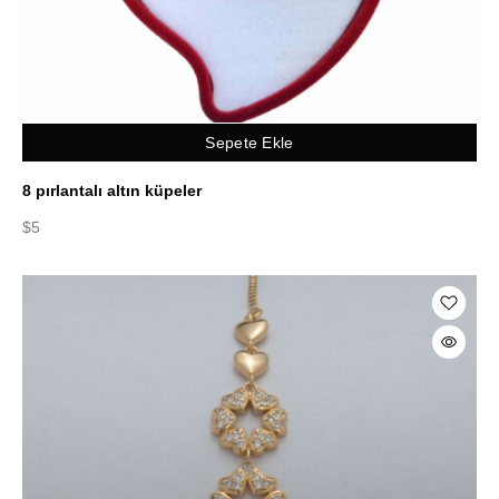
Sepete Ekle
8 pırlantalı altın küpeler
$
5