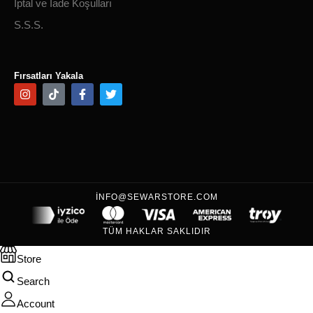
İptal ve İade Koşulları
S.S.S.
Fırsatları Yakala
INFO@SEWARSTORE.COM
TÜM HAKLAR SAKLIDIR
Store
Search
Account