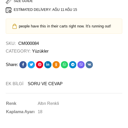
SIZE GUIDE
ESTIMATED DELIVERY:
AĞU 11 AĞU 15
people have this in their carts right now. It's running out!
SKU:
CM000084
CATEGORY:
Yüzükler
Share:
EK BILGI
SORU VE CEVAP
Renk
Altın Renkli
Kaplama Ayarı
18