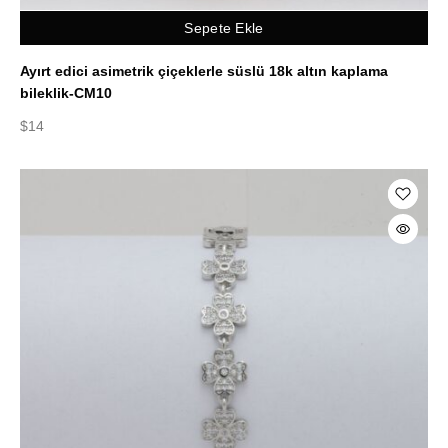
Sepete Ekle
Ayırt edici asimetrik çiçeklerle süslü 18k altın kaplama
bileklik-CM10
$
14