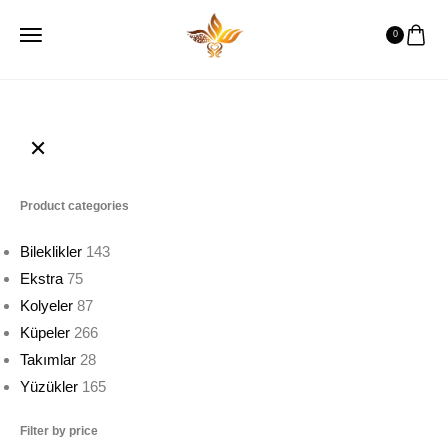
0
Product categories
Bileklikler
143
Ekstra
75
Kolyeler
87
Küpeler
266
Takımlar
28
Yüzükler
165
Filter by price