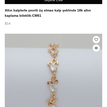
Altın kalplerle çevrili üç elmas kalp şeklinde 18k altın
kaplama bileklik-CM61
$
14