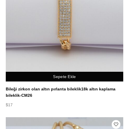
Sepete Ekle
Bileği zirkon olan altın pırlanta bileklik18k altın kaplama
bileklik-CM26
$
17