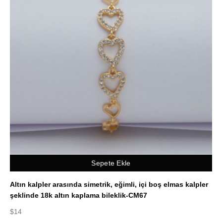
Sepete Ekle
Altın kalpler arasında simetrik, eğimli, içi boş elmas kalpler
şeklinde 18k altın kaplama bileklik-CM67
$
14