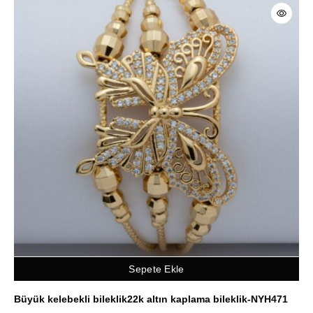
Sepete Ekle
Büyük kelebekli bileklik22k altın kaplama bileklik-NYH471