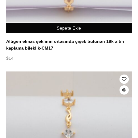
Sepete Ekle
Altıgen elmas şeklinin ortasında çiçek bulunan 18k altın
kaplama bileklik-CM17
$
14