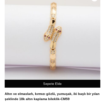
Sepete Ekle
Altın ve elmaslarlı, kırmızı gözlü, yumuşak, iki başlı bir yılan
şeklinde 18k altın kaplama bileklik-CM59