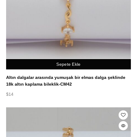
Sepete Ekle
Altın dalgalar arasında yumuşak bir elmas dalga şeklinde
18k altın kaplama bileklik-CM42
$
14