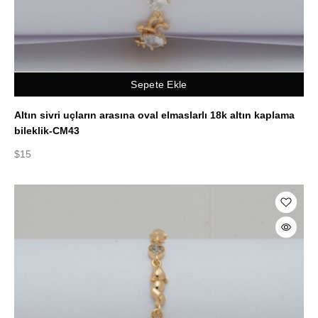
Sepete Ekle
Altın sivri uçların arasına oval elmaslarlı 18k altın kaplama
bileklik-CM43
$
15