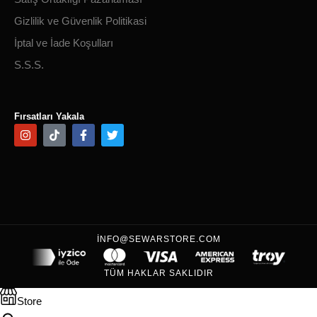
Gizlilik ve Güvenlik Politikasi
İptal ve İade Koşulları
S.S.S.
Fırsatları Yakala
INFO@SEWARSTORE.COM
TÜM HAKLAR SAKLIDIR
Store