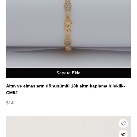
Sepete Ekle
Altın ve elmasların dönüşümlü 18k altın kaplama bileklik-
CM52
$
14