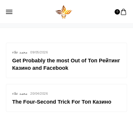
казино на реальные деньги
0
محمد علاء
09/05/2026
Get Probably the most Out of Топ Рейтинг
Казино and Facebook
محمد علاء
20/04/2026
The Four-Second Trick For Топ Казино